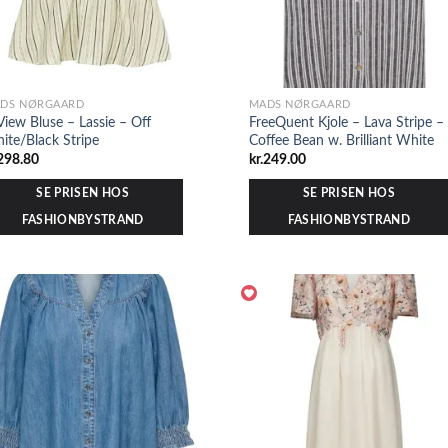
DS NØRGAARD
MADS NØRGAARD
View Bluse – Lassie – Off
FreeQuent Kjole – Lava Stripe –
ite/Black Stripe
Coffee Bean w. Brilliant White
298.80
kr.
249.00
SE PRISEN HOS
SE PRISEN HOS
FASHIONBYSTRAND
FASHIONBYSTRAND