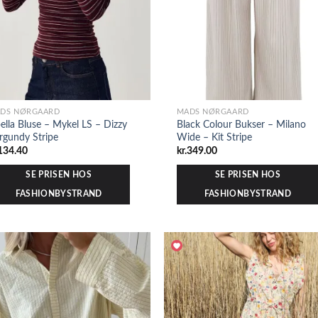
DS NØRGAARD
MADS NØRGAARD
ella Bluse – Mykel LS – Dizzy
Black Colour Bukser – Milano
rgundy Stripe
Wide – Kit Stripe
134.40
kr.
349.00
SE PRISEN HOS
SE PRISEN HOS
FASHIONBYSTRAND
FASHIONBYSTRAND