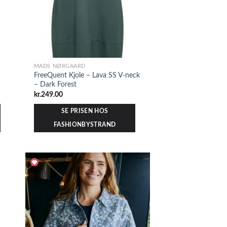
MADS NØRGAARD
FreeQuent Kjole – Lava SS V-neck
– Dark Forest
kr.
249.00
SE PRISEN HOS
FASHIONBYSTRAND