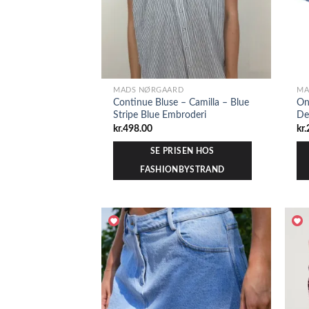
MADS NØRGAARD
MA
Continue Bluse – Camilla – Blue
On
Stripe Blue Embroderi
De
kr.
498.00
kr.
SE PRISEN HOS
FASHIONBYSTRAND