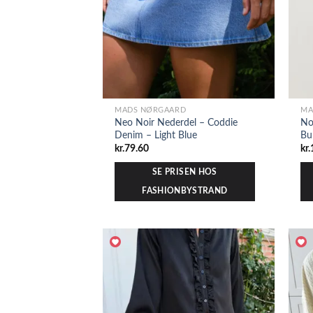
MADS NØRGAARD
MA
Neo Noir Nederdel – Coddie
No
Denim – Light Blue
Bu
kr.
79.60
kr.
SE PRISEN HOS
FASHIONBYSTRAND