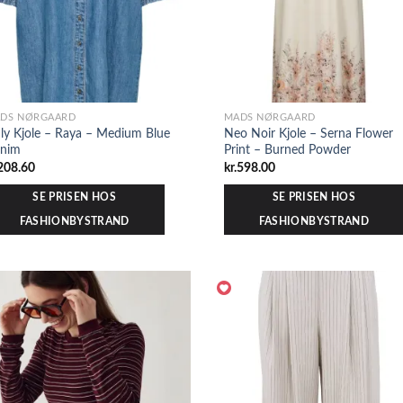
DS NØRGAARD
MADS NØRGAARD
ly Kjole – Raya – Medium Blue
Neo Noir Kjole – Serna Flower
nim
Print – Burned Powder
208.60
kr.
598.00
SE PRISEN HOS
SE PRISEN HOS
FASHIONBYSTRAND
FASHIONBYSTRAND