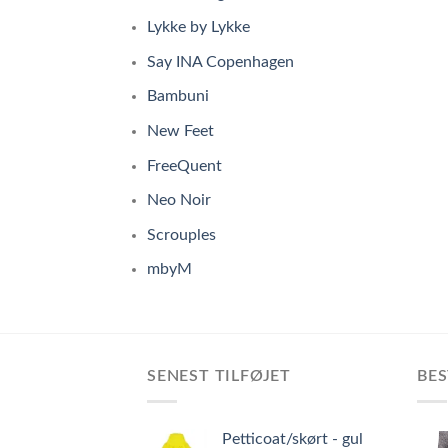
Lykke by Lykke
Say INA Copenhagen
Bambuni
New Feet
FreeQuent
Neo Noir
Scrouples
mbyM
SENEST TILFØJET
BES
Petticoat/skørt - gul