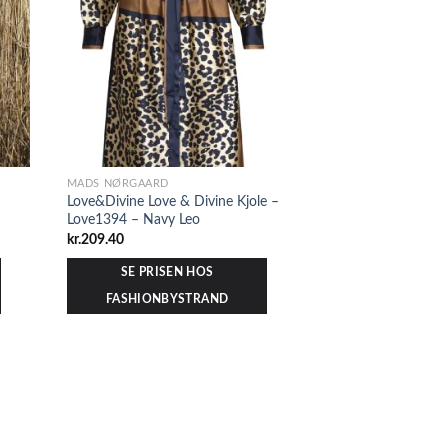
MADS NØRGAARD
Love&Divine Love & Divine Kjole –
Love1394 – Navy Leo
kr.
209.40
SE PRISEN HOS
FASHIONBYSTRAND