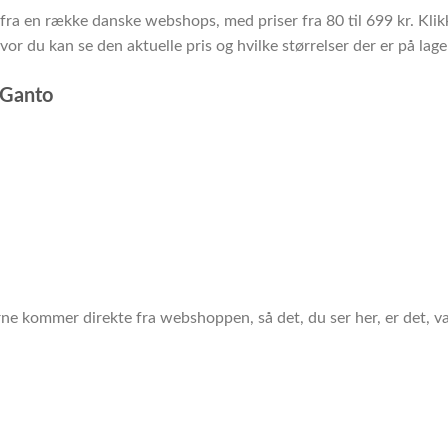
fra en række danske webshops, med priser fra 80 til 699 kr. Klik
r du kan se den aktuelle pris og hvilke størrelser der er på lage
 Ganto
erne kommer direkte fra webshoppen, så det, du ser her, er det, va