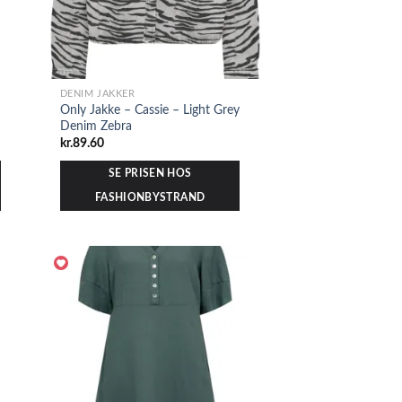
DENIM JAKKER
Only Jakke – Cassie – Light Grey
Denim Zebra
kr.
89.60
SE PRISEN HOS
FASHIONBYSTRAND