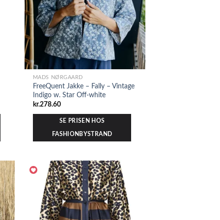
MADS NØRGAARD
FreeQuent Jakke – Fally – Vintage
Indigo w. Star Off-white
kr.
278.60
SE PRISEN HOS
FASHIONBYSTRAND