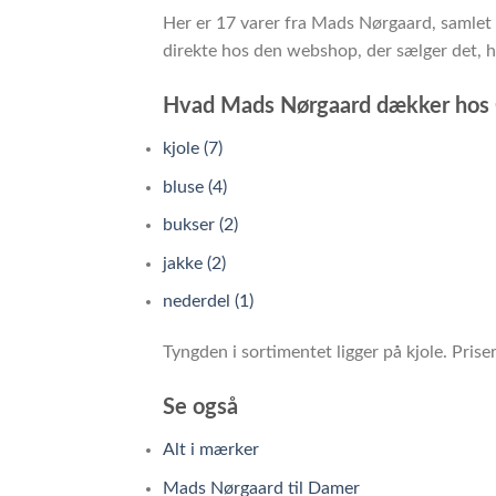
Her er 17 varer fra Mads Nørgaard, samlet 
direkte hos den webshop, der sælger det, hvo
Hvad Mads Nørgaard dækker hos
kjole (7)
bluse (4)
bukser (2)
jakke (2)
nederdel (1)
Tyngden i sortimentet ligger på kjole. Pris
Se også
Alt i mærker
Mads Nørgaard til Damer