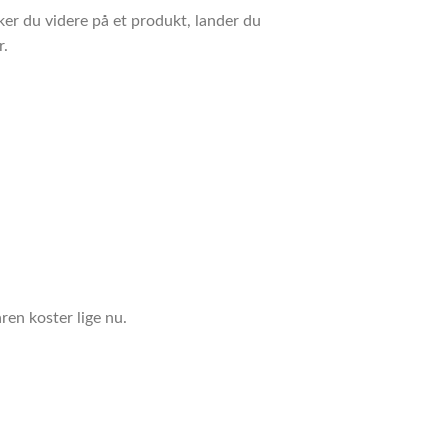
ker du videre på et produkt, lander du
r.
ren koster lige nu.