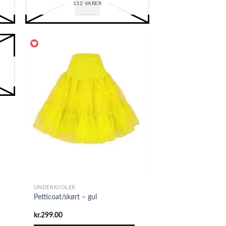
132 VARER
UNDERKJOLER
Petticoat/skørt – gul
kr.
299.00