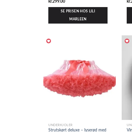
kr.
299.00
kr.
SE PRISEN HOS LILI
MARLEEN
UNDERKJOLER
UN
Strutskørt deluxe – lyserød med
Vi