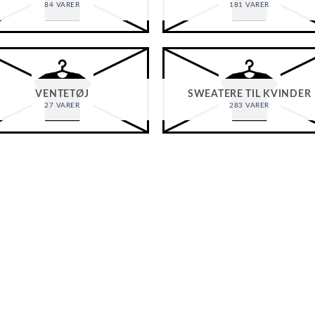
84 VARER
181 VARER
VENTETØJ
SWEATERE TIL KVINDER
27 VARER
283 VARER