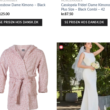
RGENKÅBER
MORGENKÅBER
ossbow Dame Kimono – Black
Cassiopeia Frideri Dame Kimono
S
Plus Size – Black Combi – 42
125.00
kr.
87.50
SE PRISEN HOS DANSK.DK
SE PRISEN HOS DANSK.DK