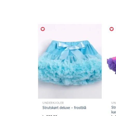
UNDERKJOLER
UN
Str
Strutskørt deluxe – frostblå
ka