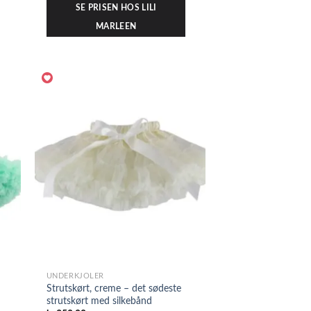
SE PRISEN HOS LILI
MARLEEN
UNDERKJOLER
Strutskørt, creme – det sødeste
strutskørt med silkebånd