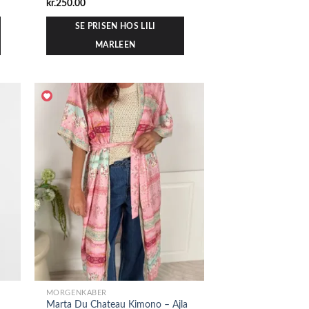
kr.
250.00
SE PRISEN HOS LILI
MARLEEN
MORGENKÅBER
Marta Du Chateau Kimono – Ajla