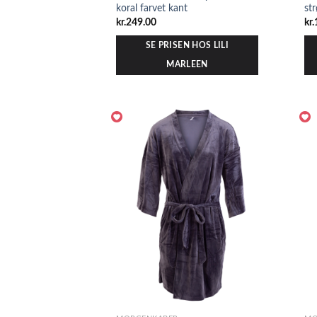
koral farvet kant
st
kr.
249.00
kr.
SE PRISEN HOS LILI
MARLEEN