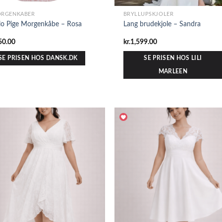
RGENKÅBER
BRYLLUPSKJOLER
lo Pige Morgenkåbe – Rosa
Lang brudekjole – Sandra
50.00
kr.
1,599.00
SE PRISEN HOS DANSK.DK
SE PRISEN HOS LILI
MARLEEN