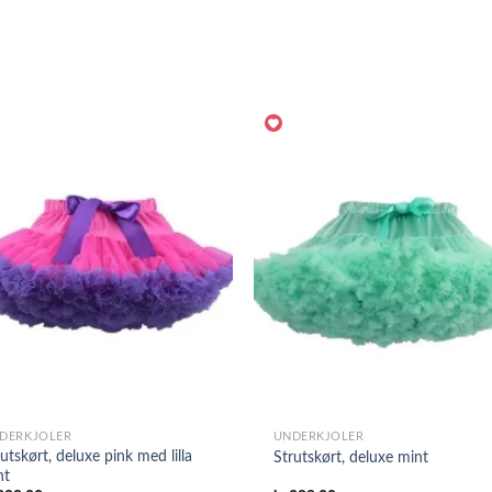
DERKJOLER
UNDERKJOLER
utskørt, deluxe pink med lilla
Strutskørt, deluxe mint
nt