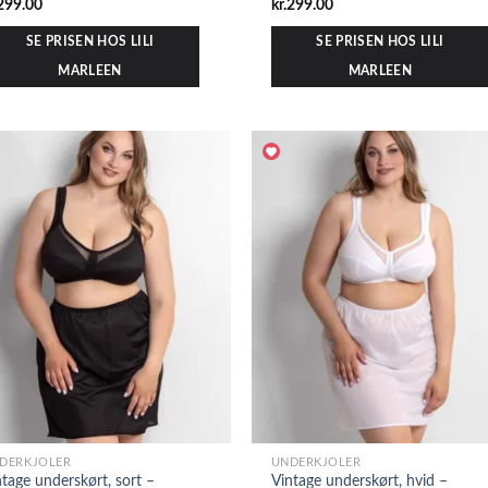
299.00
kr.
299.00
SE PRISEN HOS LILI
SE PRISEN HOS LILI
MARLEEN
MARLEEN
DERKJOLER
UNDERKJOLER
ntage underskørt, sort –
Vintage underskørt, hvid –