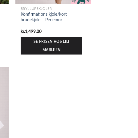
BRYLLUPSKJOLER
Konfirmations kjole/kort
brudekjole – Perlemor
kr.
1,499.00
SE PRISEN HOS LILI
MARLEEN