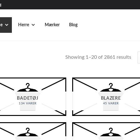
g
e
Herre
Mærker
Blog
Showing 1–20 of 2861 results
BADETØJ
BLAZERE
134 VARER
45 VARER