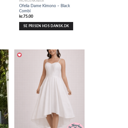
MORGENKÅBER
Ofelia Dame Kimono – Black
Combi
kr.
75.00
SE PRISEN HOS DANSK.DK