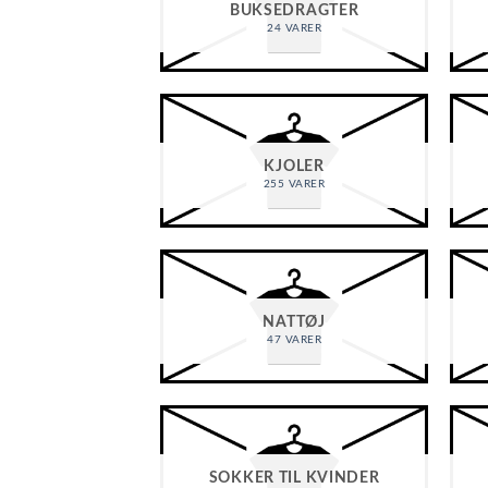
BUKSEDRAGTER
24 VARER
KJOLER
255 VARER
NATTØJ
47 VARER
SOKKER TIL KVINDER