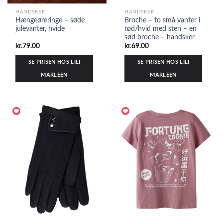
HANDSKER
HANDSKER
Hængeøreringe – søde
Broche – to små vanter i
julevanter, hvide
rød/hvid med sten – en
sød broche – handsker
kr.
79.00
kr.
69.00
SE PRISEN HOS LILI
SE PRISEN HOS LILI
MARLEEN
MARLEEN