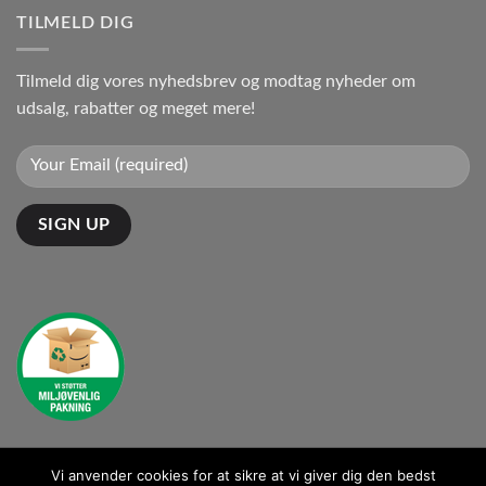
TILMELD DIG
Tilmeld dig vores nyhedsbrev og modtag nyheder om
udsalg, rabatter og meget mere!
Vi anvender cookies for at sikre at vi giver dig den bedst
Kontakt: kontakt@ganto.dk