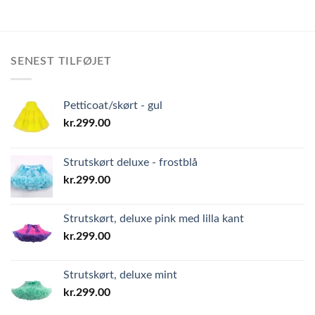
SENEST TILFØJET
Petticoat/skørt - gul
kr.
299.00
Strutskørt deluxe - frostblå
kr.
299.00
Strutskørt, deluxe pink med lilla kant
kr.
299.00
Strutskørt, deluxe mint
kr.
299.00