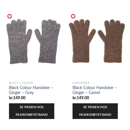
BLACK COLOUR
HANDSKER
Black Colour Handsker –
Black Colour Handsker –
Ginger – Grey
Ginger – Camel
kr.
149.00
kr.
149.00
SE PRISEN HOS
SE PRISEN HOS
FASHIONBYSTRAND
FASHIONBYSTRAND