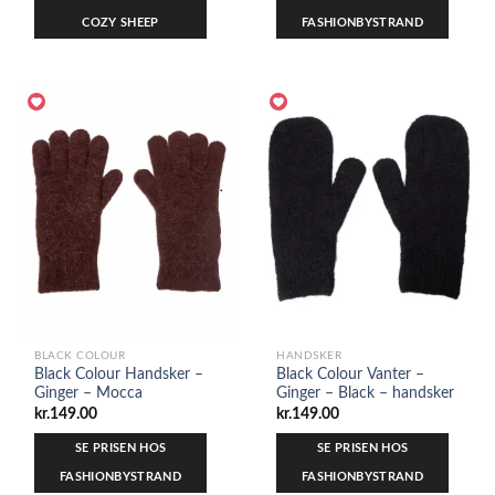
COZY SHEEP
FASHIONBYSTRAND
BLACK COLOUR
HANDSKER
Black Colour Handsker –
Black Colour Vanter –
Ginger – Mocca
Ginger – Black – handsker
kr.
149.00
kr.
149.00
SE PRISEN HOS
SE PRISEN HOS
FASHIONBYSTRAND
FASHIONBYSTRAND