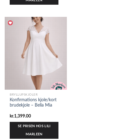
MARLEEN
BRYLLUPSKJOLER
Konfirmations kjole/kort
brudekjole – Bella Mia
kr.
1,399.00
SE PRISEN HOS LILI
MARLEEN