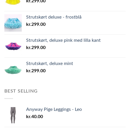
kr.
299.00
Strutskørt deluxe - frostblå
kr.
299.00
Strutskørt, deluxe pink med lilla kant
kr.
299.00
Strutskørt, deluxe mint
kr.
299.00
BEST SELLING
Anyway Pige Leggings - Leo
kr.
40.00