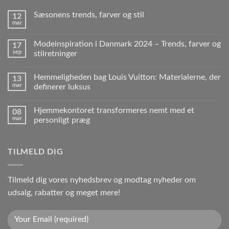
Sæsonens trends, farver og stil
12
mar
Modeinspiration i Danmark 2024 – Trends, farver og
17
sep
stilretninger
Hemmeligheden bag Louis Vuitton: Materialerne, der
13
mar
definerer luksus
Hjemmekontoret transformeres nemt med et
08
mar
personligt præg
TILMELD DIG
Tilmeld dig vores nyhedsbrev og modtag nyheder om
udsalg, rabatter og meget mere!