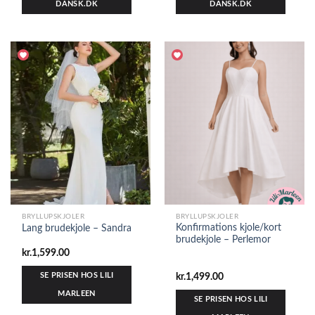
DANSK.DK
DANSK.DK
BRYLLUPSKJOLER
BRYLLUPSKJOLER
Konfirmations kjole/kort
Lang brudekjole – Sandra
brudekjole – Perlemor
kr.
1,599.00
SE PRISEN HOS LILI
kr.
1,499.00
MARLEEN
SE PRISEN HOS LILI