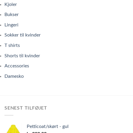
Kjoler
Bukser
Lingeri
Sokker til kvinder
T shirts
Shorts til kvinder
Accessories
Damesko
SENEST TILFØJET
Petticoat/skørt - gul