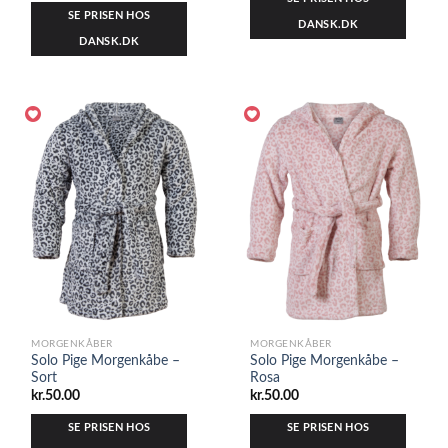
SE PRISEN HOS
DANSK.DK
DANSK.DK
MORGENKÅBER
MORGENKÅBER
Solo Pige Morgenkåbe –
Solo Pige Morgenkåbe –
Sort
Rosa
kr.
50.00
kr.
50.00
SE PRISEN HOS
SE PRISEN HOS