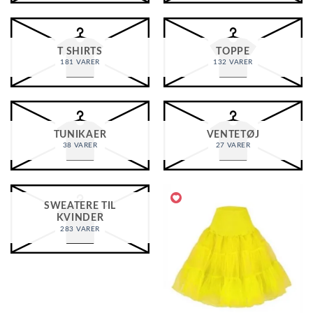
T SHIRTS
TOPPE
181 VARER
132 VARER
TUNIKAER
VENTETØJ
38 VARER
27 VARER
SWEATERE TIL
KVINDER
283 VARER