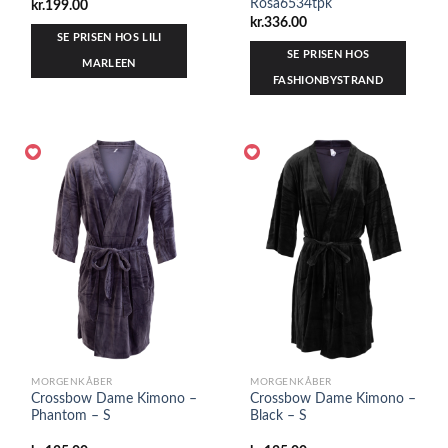
Rosa6534tpk
kr.
199.00
kr.
336.00
SE PRISEN HOS LILI
SE PRISEN HOS
MARLEEN
FASHIONBYSTRAND
MORGENKÅBER
MORGENKÅBER
Crossbow Dame Kimono –
Crossbow Dame Kimono –
Phantom – S
Black – S