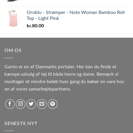
Oroblu - Strømper - Note Woman Bamboo Roll
Top - Light Pink
kr.
80.00
OM OS
Ganto er en af Danmarks portaler. Her kan du finde et
kæmpe udvalg af tøj til både herre og dame. Bemærk vi
modtager et mindre beløb hver gang du køber en vare hos
en af vores samarbejdspartnere.
SENESTE NYT