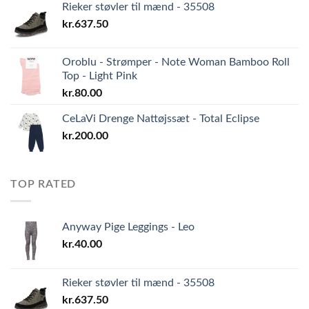
Rieker støvler til mænd - 35508
kr.
637.50
Oroblu - Strømper - Note Woman Bamboo Roll
Top - Light Pink
kr.
80.00
CeLaVi Drenge Nattøjssæt - Total Eclipse
kr.
200.00
TOP RATED
Anyway Pige Leggings - Leo
kr.
40.00
Rieker støvler til mænd - 35508
kr.
637.50