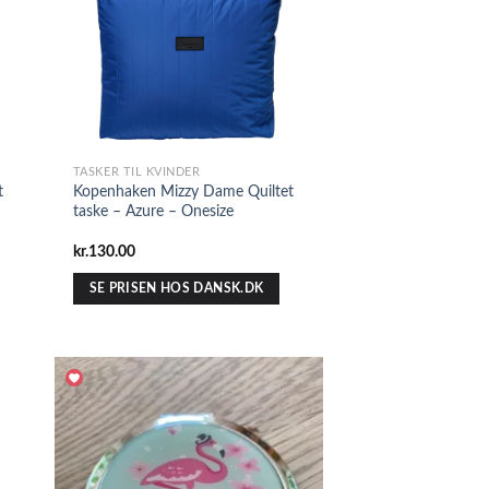
TASKER TIL KVINDER
t
Kopenhaken Mizzy Dame Quiltet
taske – Azure – Onesize
kr.
130.00
SE PRISEN HOS DANSK.DK