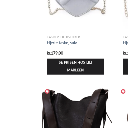
TASKER TIL KVINDER
TA
Hjerte taske, sølv
Hj
kr.
179.00
kr.
SE PRISEN HOS LILI
MARLEEN