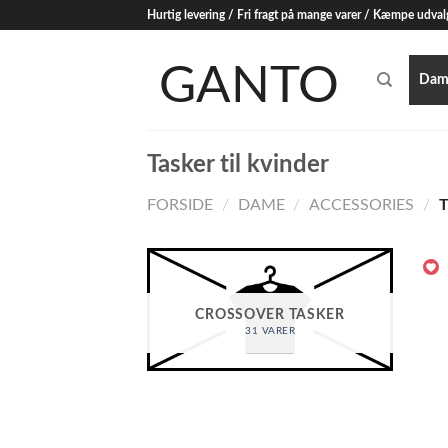
Skip
Hurtig levering / Fri fragt på mange varer / Kæmpe udval
to
content
Dam
Tasker til kvinder
FORSIDE
/
DAME
/
ACCESSORIES
/
T
CROSSOVER TASKER
31 VARER