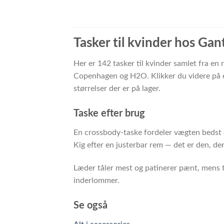
Tasker til kvinder hos Gan
Her er 142 tasker til kvinder samlet fra en
Copenhagen og H2O. Klikker du videre på et
størrelser der er på lager.
Taske efter brug
En crossbody-taske fordeler vægten bedst 
Kig efter en justerbar rem — det er den, de
Læder tåler mest og patinerer pænt, mens te
inderlommer.
Se også