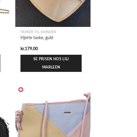
TASKER TIL KVINDER
Hjerte taske, guld
kr.
179.00
SE PRISEN HOS LILI
MARLEEN