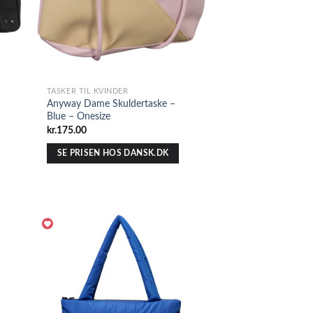
TASKER TIL KVINDER
Anyway Dame Skuldertaske –
Blue – Onesize
kr.
175.00
SE PRISEN HOS DANSK.DK