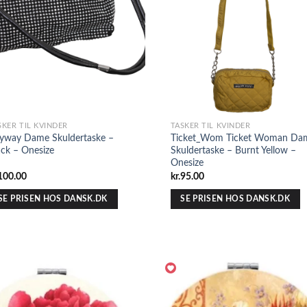
SKER TIL KVINDER
TASKER TIL KVINDER
yway Dame Skuldertaske –
Ticket_Wom Ticket Woman Da
ack – Onesize
Skuldertaske – Burnt Yellow –
Onesize
100.00
kr.
95.00
SE PRISEN HOS DANSK.DK
SE PRISEN HOS DANSK.DK