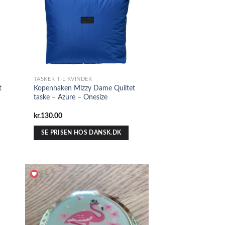
TASKER TIL KVINDER
t
Kopenhaken Mizzy Dame Quiltet
taske – Azure – Onesize
kr.
130.00
SE PRISEN HOS DANSK.DK