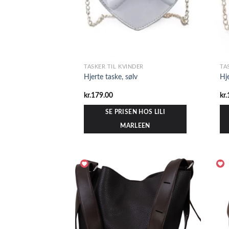
TASKER TIL KVINDER
TA
Hjerte taske, sølv
Hj
kr.
179.00
kr.
SE PRISEN HOS LILI
MARLEEN