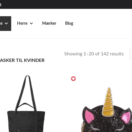
g
e
Herre
Mærker
Blog
Showing 1–20 of 142 results
ASKER TIL KVINDER