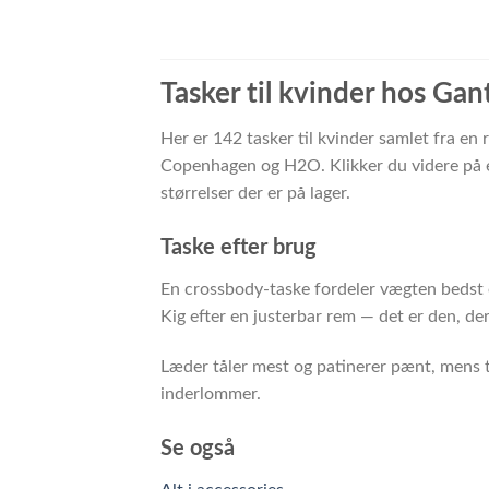
Tasker til kvinder hos Gan
Her er 142 tasker til kvinder samlet fra en
Copenhagen og H2O. Klikker du videre på et
størrelser der er på lager.
Taske efter brug
En crossbody-taske fordeler vægten bedst 
Kig efter en justerbar rem — det er den, de
Læder tåler mest og patinerer pænt, mens te
inderlommer.
Se også