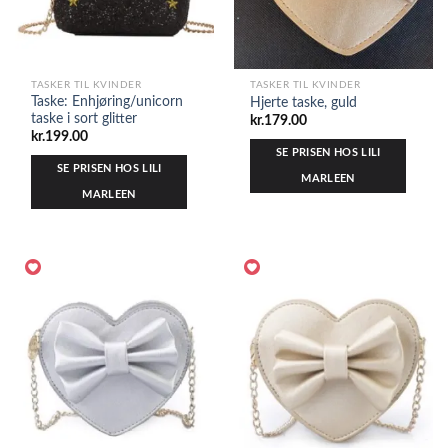
TASKER TIL KVINDER
TASKER TIL KVINDER
Taske: Enhjøring/unicorn
Hjerte taske, guld
taske i sort glitter
kr.
179.00
kr.
199.00
SE PRISEN HOS LILI
SE PRISEN HOS LILI
MARLEEN
MARLEEN