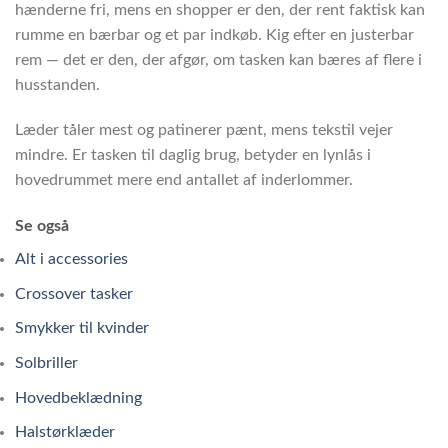
hænderne fri, mens en shopper er den, der rent faktisk kan
rumme en bærbar og et par indkøb. Kig efter en justerbar
rem — det er den, der afgør, om tasken kan bæres af flere i
husstanden.
Læder tåler mest og patinerer pænt, mens tekstil vejer
mindre. Er tasken til daglig brug, betyder en lynlås i
hovedrummet mere end antallet af inderlommer.
Se også
Alt i accessories
Crossover tasker
Smykker til kvinder
Solbriller
Hovedbeklædning
Halstørklæder