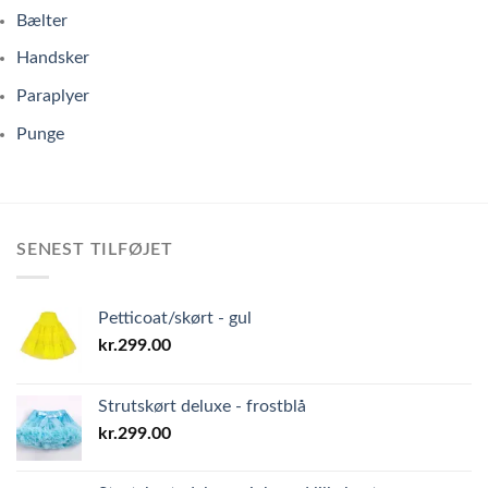
Bælter
Handsker
Paraplyer
Punge
SENEST TILFØJET
Petticoat/skørt - gul
kr.
299.00
Strutskørt deluxe - frostblå
kr.
299.00