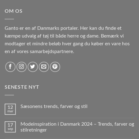
OM OS
Ganto er en af Danmarks portaler. Her kan du finde et
kæmpe udvalg af tøj til både herre og dame. Bemærk vi
modtager et mindre beløb hver gang du køber en vare hos
en af vores samarbejdspartnere.
SENESTE NYT
Sæsonens trends, farver og stil
12
mar
Modeinspiration i Danmark 2024 – Trends, farver og
17
sep
stilretninger