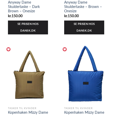
Anyway Dame
Anyway Dame
Skuldertaske – Dark
Skuldertaske – Brown –
Brown – Onesize
Onesize
kr.
150.00
kr.
150.00
SE PRISEN HOS
SE PRISEN HOS
DANSK.DK
DANSK.DK
TASKER TIL KVINDER
TASKER TIL KVINDER
Kopenhaken Mizzy Dame
Kopenhaken Mizzy Dame