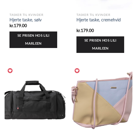
TASKER TIL KVINDER
TASKER TIL KVINDER
Hjerte taske, sølv
Hjerte taske, cremehvid
kr.
179.00
kr.
179.00
SE PRISEN HOS LILI
SE PRISEN HOS LILI
MARLEEN
MARLEEN