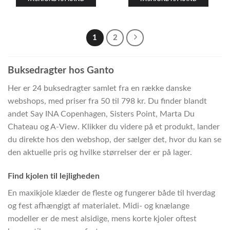
1
2
Buksedragter hos Ganto
Her er 24 buksedragter samlet fra en række danske
webshops, med priser fra 50 til 798 kr. Du finder blandt
andet Say INA Copenhagen, Sisters Point, Marta Du
Chateau og A-View. Klikker du videre på et produkt, lander
du direkte hos den webshop, der sælger det, hvor du kan se
den aktuelle pris og hvilke størrelser der er på lager.
Find kjolen til lejligheden
En maxikjole klæder de fleste og fungerer både til hverdag
og fest afhængigt af materialet. Midi- og knælange
modeller er de mest alsidige, mens korte kjoler oftest