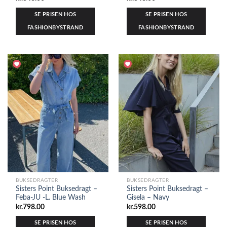
SE PRISEN HOS
SE PRISEN HOS
FASHIONBYSTRAND
FASHIONBYSTRAND
BUKSEDRAGTER
BUKSEDRAGTER
Sisters Point Buksedragt –
Sisters Point Buksedragt –
Feba-JU -L. Blue Wash
Gisela – Navy
kr.
798.00
kr.
598.00
SE PRISEN HOS
SE PRISEN HOS