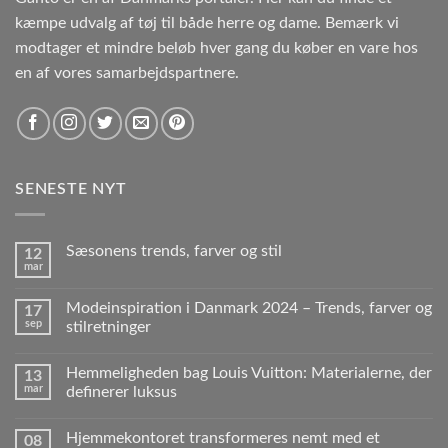
kæmpe udvalg af tøj til både herre og dame. Bemærk vi
modtager et mindre beløb hver gang du køber en vare hos
en af vores samarbejdspartnere.
SENESTE NYT
Sæsonens trends, farver og stil
12
mar
Modeinspiration i Danmark 2024 – Trends, farver og
17
sep
stilretninger
Hemmeligheden bag Louis Vuitton: Materialerne, der
13
mar
definerer luksus
Hjemmekontoret transformeres nemt med et
08