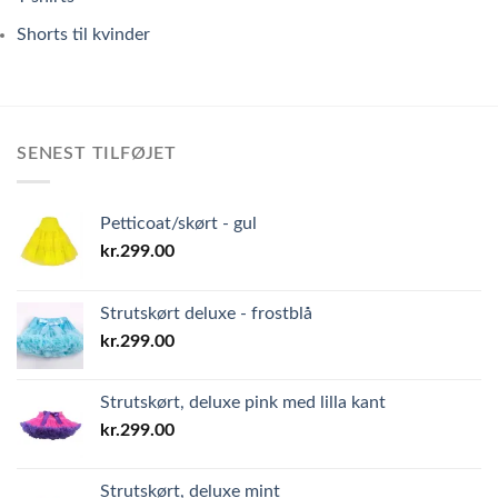
Shorts til kvinder
SENEST TILFØJET
Petticoat/skørt - gul
kr.
299.00
Strutskørt deluxe - frostblå
kr.
299.00
Strutskørt, deluxe pink med lilla kant
kr.
299.00
Strutskørt, deluxe mint