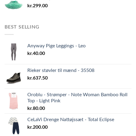
kr.
299.00
BEST SELLING
Anyway Pige Leggings - Leo
kr.
40.00
Rieker støvler til mænd - 35508
kr.
637.50
Oroblu - Strømper - Note Woman Bamboo Roll
Top - Light Pink
kr.
80.00
CeLaVi Drenge Nattøjssæt - Total Eclipse
kr.
200.00