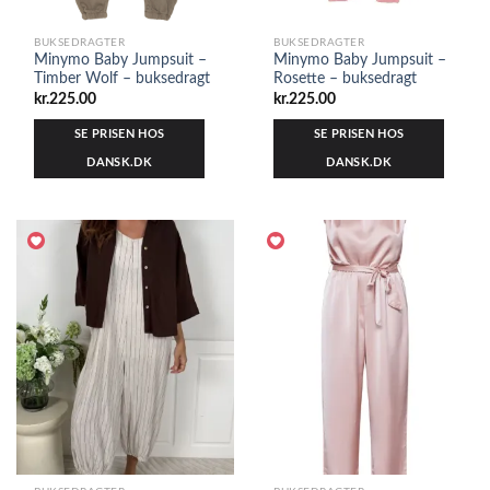
BUKSEDRAGTER
BUKSEDRAGTER
Minymo Baby Jumpsuit –
Minymo Baby Jumpsuit –
Timber Wolf – buksedragt
Rosette – buksedragt
kr.
225.00
kr.
225.00
SE PRISEN HOS
SE PRISEN HOS
DANSK.DK
DANSK.DK