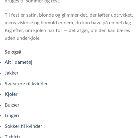
bruges til sommer og fest.
Til fest er satin, blonde og glimmer det, der løfter udtrykket,
mens viskose og bomuld er dem, du kan have på en hel dag.
Kig efter, om kjolen har for — det afgør, om den kan bæres
uden underkjole.
Se også
Alt i dametøj
Jakker
Sweatere til kvinder
Kjoler
Bukser
Lingeri
Sokker til kvinder
T shirts