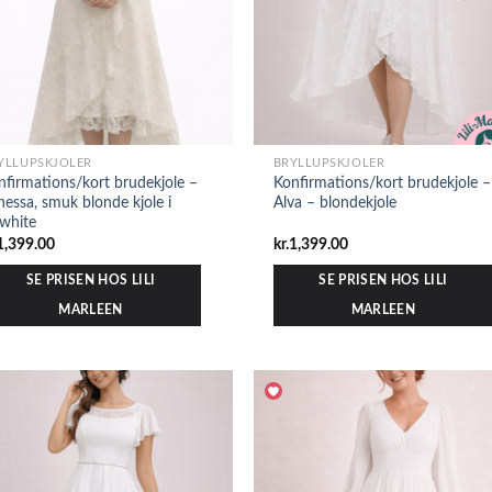
YLLUPSKJOLER
BRYLLUPSKJOLER
nfirmations/kort brudekjole –
Konfirmations/kort brudekjole –
nessa, smuk blonde kjole i
Alva – blondekjole
fwhite
1,399.00
kr.
1,399.00
SE PRISEN HOS LILI
SE PRISEN HOS LILI
MARLEEN
MARLEEN