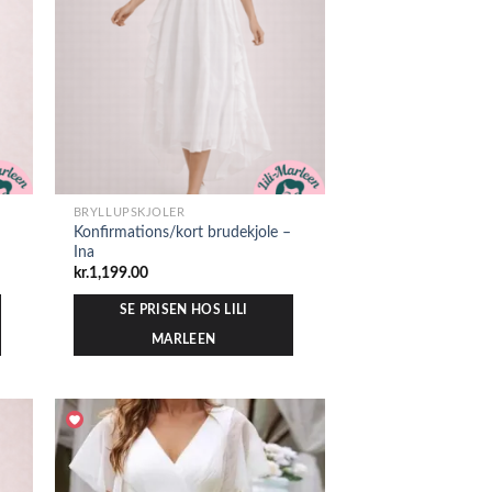
BRYLLUPSKJOLER
Konfirmations/kort brudekjole –
Ina
kr.
1,199.00
SE PRISEN HOS LILI
MARLEEN