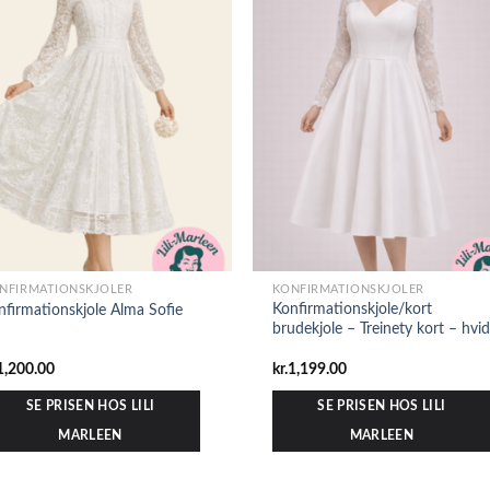
NFIRMATIONSKJOLER
KONFIRMATIONSKJOLER
Konfirmationskjole/kort
nfirmationskjole Alma Sofie
brudekjole – Treinety kort – hvid
1,200.00
kr.
1,199.00
SE PRISEN HOS LILI
SE PRISEN HOS LILI
MARLEEN
MARLEEN