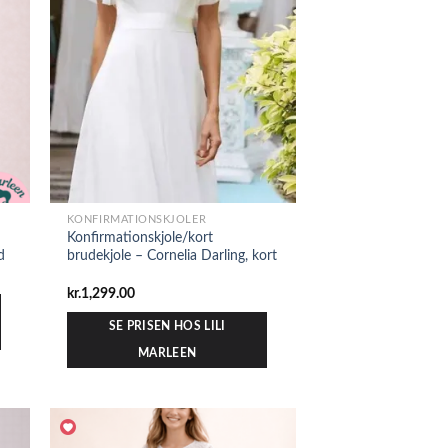
KONFIRMATIONSKJOLER
Konfirmationskjole/kort
d
brudekjole – Cornelia Darling, kort
kr.
1,299.00
SE PRISEN HOS LILI
MARLEEN