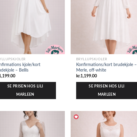
YLLUPSKJOLER
BRYLLUPSKJOLER
nfirmations kjole/kort
Konfirmations/kort brudekjole –
dekjole – Bellis
Merle, off-white
1,199.00
kr.
1,199.00
SE PRISEN HOS LILI
SE PRISEN HOS LILI
MARLEEN
MARLEEN