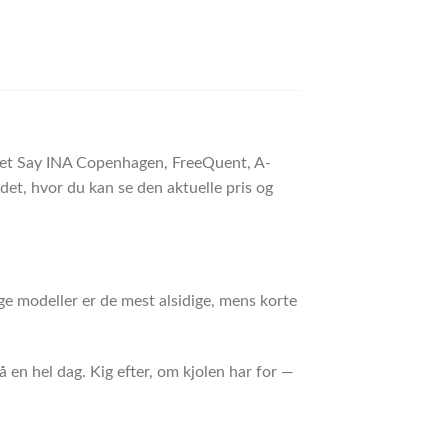
ndet Say INA Copenhagen, FreeQuent, A-
et, hvor du kan se den aktuelle pris og
ge modeller er de mest alsidige, mens korte
 en hel dag. Kig efter, om kjolen har for —