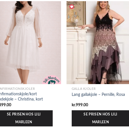
NFIRMATIONSKJOLER
GALLA KJOLER
nfirmationskjole/kort
Lang gallakjole – Pernille, Rosa
udekjole – Christina, kort
899.00
kr.
999.00
SE PRISEN HOS LILI
SE PRISEN HOS LILI
MARLEEN
MARLEEN