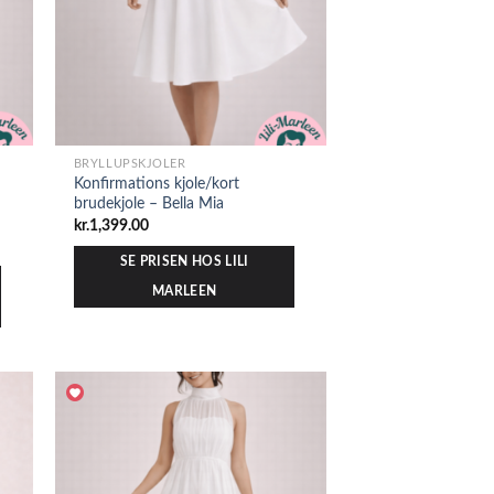
BRYLLUPSKJOLER
Konfirmations kjole/kort
brudekjole – Bella Mia
kr.
1,399.00
SE PRISEN HOS LILI
MARLEEN