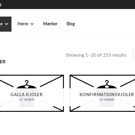
g
e
Herre
Mærker
Blog
Showing 1–20 of 255 results
ER
GALLA KJOLER
KONFIRMATIONSKJOLER
19 VARER
10 VARER