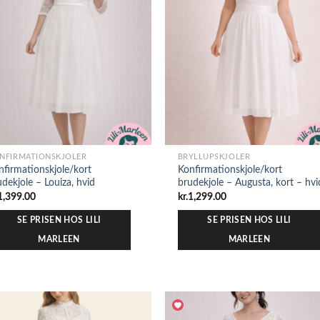
NFIRMATIONSKJOLER
BRYLLUPSKJOLER
nfirmationskjole/kort
Konfirmationskjole/kort
udekjole – Louiza, hvid
brudekjole – Augusta, kort – hvi
1,399.00
kr.
1,299.00
SE PRISEN HOS LILI
SE PRISEN HOS LILI
MARLEEN
MARLEEN