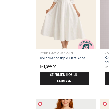
KONFIRMATIONSKJOLER
KO
Ko
Konfirmationskjole Clara Anne
br
kr.
1,399.00
kr.
SE PRISEN HOS LILI
MARLEEN