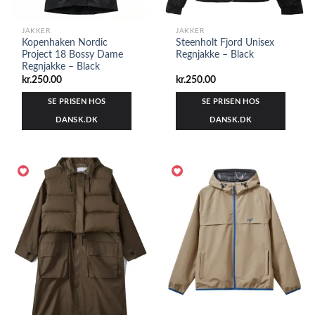
JAKKER
JAKKER
Kopenhaken Nordic
Steenholt Fjord Unisex
Project 18 Bossy Dame
Regnjakke – Black
Regnjakke – Black
kr.
250.00
kr.
250.00
SE PRISEN HOS
SE PRISEN HOS
DANSK.DK
DANSK.DK