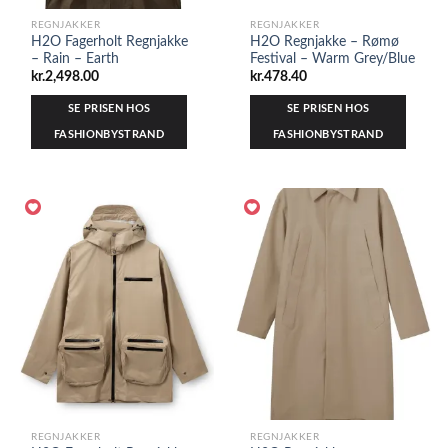
REGNJAKKER
REGNJAKKER
H2O Fagerholt Regnjakke
H2O Regnjakke – Rømø
– Rain – Earth
Festival – Warm Grey/Blue
kr.
2,498.00
kr.
478.40
SE PRISEN HOS
SE PRISEN HOS
FASHIONBYSTRAND
FASHIONBYSTRAND
REGNJAKKER
REGNJAKKER