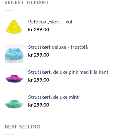
SENEST TILFØJET
Petticoat/skørt - gul
kr.
299.00
Strutskørt deluxe - frostblå
kr.
299.00
Strutskørt, deluxe pink med lilla kant
kr.
299.00
Strutskørt, deluxe mint
kr.
299.00
BEST SELLING