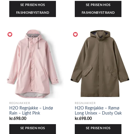
SE PRISEN HOS
SE PRISEN HOS
FASHIONBYSTRAND
FASHIONBYSTRAND
REGNJAKKER
REGNJAKKER
H2O Regnjakke – Lindø
H2O Regnjakke – Rømø
Rain – Light Pink
Long Unisex – Dusty Oak
kr.
698.00
kr.
698.00
SE PRISEN HOS
SE PRISEN HOS