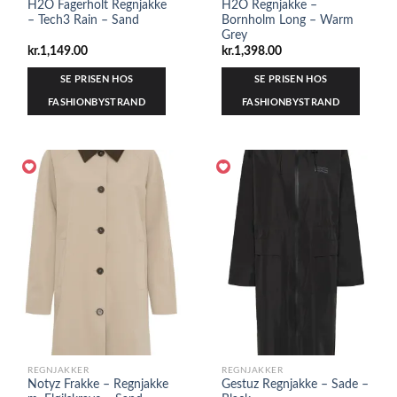
H2O Fagerholt Regnjakke
H2O Regnjakke –
– Tech3 Rain – Sand
Bornholm Long – Warm
Grey
kr.
1,149.00
kr.
1,398.00
SE PRISEN HOS
SE PRISEN HOS
FASHIONBYSTRAND
FASHIONBYSTRAND
REGNJAKKER
REGNJAKKER
Notyz Frakke – Regnjakke
Gestuz Regnjakke – Sade –