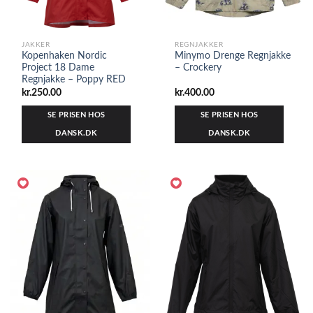
JAKKER
REGNJAKKER
Kopenhaken Nordic
Minymo Drenge Regnjakke
Project 18 Dame
– Crockery
Regnjakke – Poppy RED
kr.
250.00
kr.
400.00
SE PRISEN HOS
SE PRISEN HOS
DANSK.DK
DANSK.DK