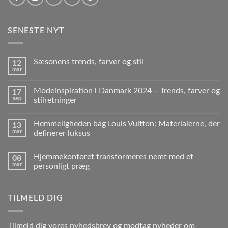
SENESTE NYT
Sæsonens trends, farver og stil
12
mar
Modeinspiration i Danmark 2024 – Trends, farver og
17
sep
stilretninger
Hemmeligheden bag Louis Vuitton: Materialerne, der
13
mar
definerer luksus
Hjemmekontoret transformeres nemt med et
08
mar
personligt præg
TILMELD DIG
Tilmeld dig vores nyhedsbrev og modtag nyheder om