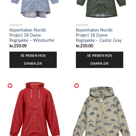
JAKKER
JAKKER
Kopenhaken Nordic
Kopenhaken Nordic
Project 18 Dame
Project 18 Dame
Regnjakke – Windsurfer
Regnjakke – Castor Gray
kr.
250.00
kr.
250.00
SE PRISEN HOS
SE PRISEN HOS
DANSK.DK
DANSK.DK