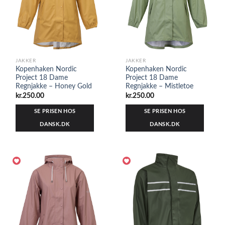
JAKKER
JAKKER
Kopenhaken Nordic
Kopenhaken Nordic
Project 18 Dame
Project 18 Dame
Regnjakke – Honey Gold
Regnjakke – Mistletoe
kr.
250.00
kr.
250.00
SE PRISEN HOS
SE PRISEN HOS
DANSK.DK
DANSK.DK