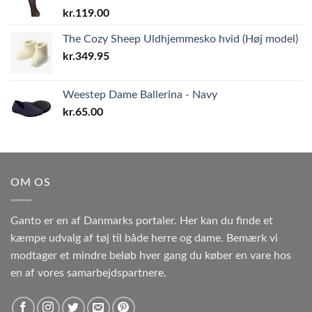
kr.
119.00
The Cozy Sheep Uldhjemmesko hvid (Høj model)
kr.
349.95
Weestep Dame Ballerina - Navy
kr.
65.00
OM OS
Ganto er en af Danmarks portaler. Her kan du finde et
kæmpe udvalg af tøj til både herre og dame. Bemærk vi
modtager et mindre beløb hver gang du køber en vare hos
en af vores samarbejdspartnere.