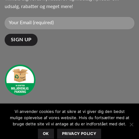
udsalg, rabatter og meget mere!
Vi anvender cookies for at sikre at vi giver dig den bedst
Kontakt: kontakt@ganto.dk
mulige oplevelse af vores website. Hvis du fortsætter med at
bruge dette site vil vi antage at du er indforstået med det.
BLOG
OK
PRIVACY POLICY
Copyright 2026 ©
Ganto