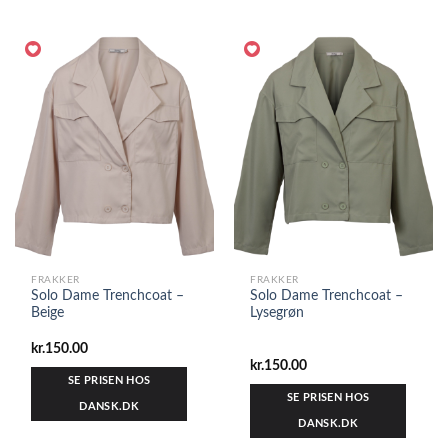
FRAKKER
FRAKKER
Solo Dame Trenchcoat –
Solo Dame Trenchcoat –
Beige
Lysegrøn
kr.
150.00
kr.
150.00
SE PRISEN HOS
SE PRISEN HOS
DANSK.DK
DANSK.DK