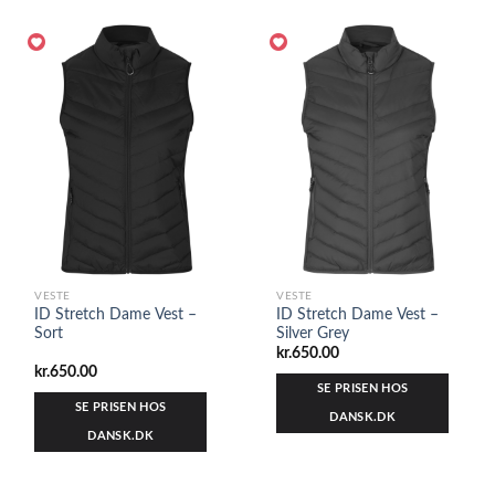
VESTE
VESTE
ID Stretch Dame Vest –
ID Stretch Dame Vest –
Sort
Silver Grey
kr.
650.00
kr.
650.00
SE PRISEN HOS
SE PRISEN HOS
DANSK.DK
DANSK.DK