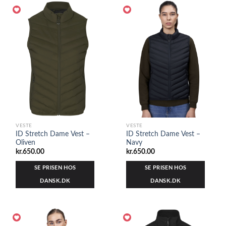
VESTE
VESTE
ID Stretch Dame Vest –
ID Stretch Dame Vest –
Oliven
Navy
kr.
650.00
kr.
650.00
SE PRISEN HOS
SE PRISEN HOS
DANSK.DK
DANSK.DK