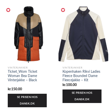
VINTERJAKKER
VINTERJAKKER
Ticket_Wom Ticket
Kopenhaken Rikvi Ladies
Woman Bea Dame
Fleece Bounded Dame
Vinterjakke – Black
Fleecejakke – Kit
kr.
100.00
kr.
150.00
SE PRISEN HOS
SE PRISEN HOS
DANSK.DK
DANSK.DK