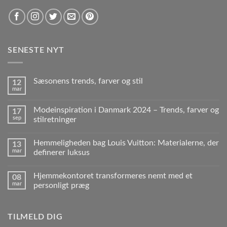
SENESTE NYT
Sæsonens trends, farver og stil
12
mar
Modeinspiration i Danmark 2024 – Trends, farver og
17
sep
stilretninger
Hemmeligheden bag Louis Vuitton: Materialerne, der
13
mar
definerer luksus
Hjemmekontoret transformeres nemt med et
08
mar
personligt præg
TILMELD DIG