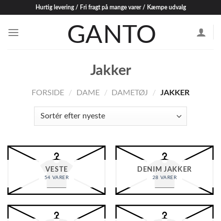
Skip
Hurtig levering / Fri fragt på mange varer / Kæmpe udvalg
to
content
Jakker
FORSIDE
/
DAME
/
DAMETØJ
/
JAKKER
VESTE
DENIM JAKKER
54 VARER
28 VARER