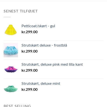
SENEST TILFØJET
Petticoat/skørt - gul
kr.
299.00
Strutskørt deluxe - frostblå
kr.
299.00
Strutskørt, deluxe pink med lilla kant
kr.
299.00
Strutskørt, deluxe mint
kr.
299.00
BEST SELLING