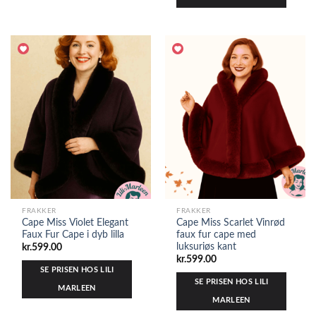
FRAKKER
FRAKKER
Cape Miss Violet Elegant
Cape Miss Scarlet Vinrød
Faux Fur Cape i dyb lilla
faux fur cape med
luksuriøs kant
kr.
599.00
kr.
599.00
SE PRISEN HOS LILI
SE PRISEN HOS LILI
MARLEEN
MARLEEN