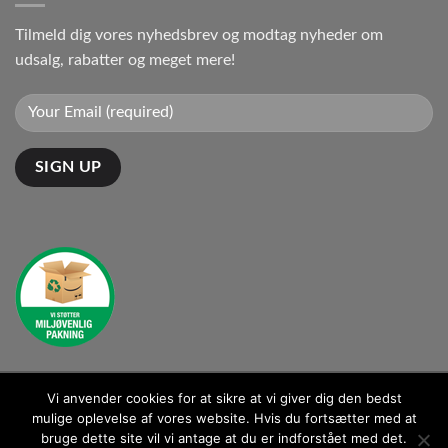
Tilmeld dig vores nyhedsbrev og modtag nyheder om
udsalg, rabatter og meget mere!
Vi anvender cookies for at sikre at vi giver dig den bedst
Kontakt: kontakt@ganto.dk
mulige oplevelse af vores website. Hvis du fortsætter med at
bruge dette site vil vi antage at du er indforstået med det.