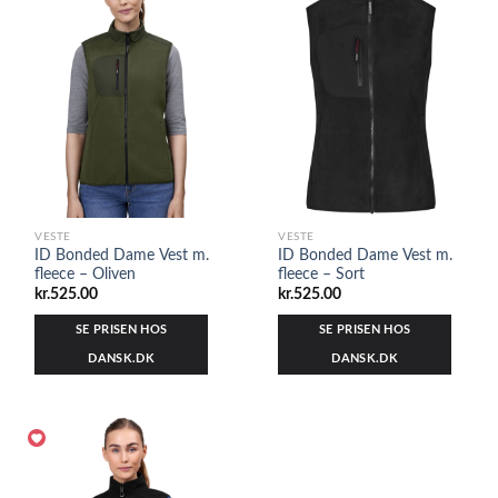
VESTE
VESTE
ID Bonded Dame Vest m.
ID Bonded Dame Vest m.
fleece – Oliven
fleece – Sort
kr.
525.00
kr.
525.00
SE PRISEN HOS
SE PRISEN HOS
DANSK.DK
DANSK.DK