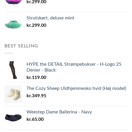
kr.
299.00
Strutskørt, deluxe mint
kr.
299.00
BEST SELLING
HYPE the DETAIL Strømpebukser - H-Logo 25
Denier - Black
kr.
119.00
The Cozy Sheep Uldhjemmesko hvid (Høj model)
kr.
349.95
Weestep Dame Ballerina - Navy
kr.
65.00