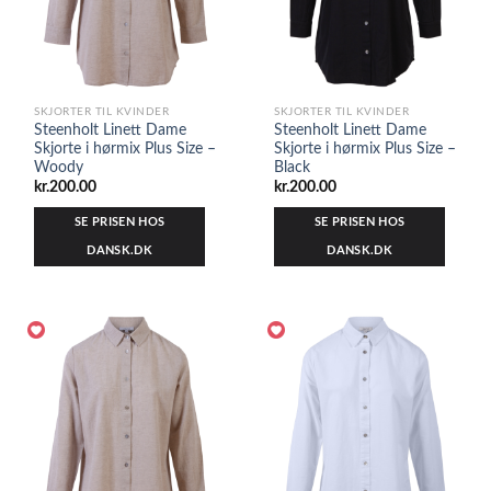
SKJORTER TIL KVINDER
SKJORTER TIL KVINDER
Steenholt Linett Dame
Steenholt Linett Dame
Skjorte i hørmix Plus Size –
Skjorte i hørmix Plus Size –
Woody
Black
kr.
200.00
kr.
200.00
SE PRISEN HOS
SE PRISEN HOS
DANSK.DK
DANSK.DK