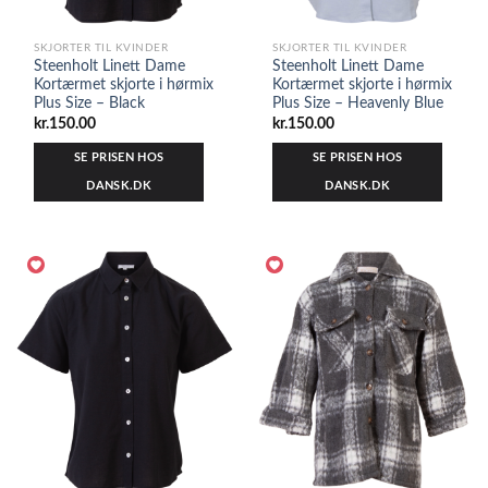
SKJORTER TIL KVINDER
SKJORTER TIL KVINDER
Steenholt Linett Dame
Steenholt Linett Dame
Kortærmet skjorte i hørmix
Kortærmet skjorte i hørmix
Plus Size – Black
Plus Size – Heavenly Blue
kr.
150.00
kr.
150.00
SE PRISEN HOS
SE PRISEN HOS
DANSK.DK
DANSK.DK