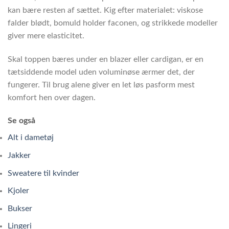
kan bære resten af sættet. Kig efter materialet: viskose
falder blødt, bomuld holder faconen, og strikkede modeller
giver mere elasticitet.
Skal toppen bæres under en blazer eller cardigan, er en
tætsiddende model uden voluminøse ærmer det, der
fungerer. Til brug alene giver en let løs pasform mest
komfort hen over dagen.
Se også
Alt i dametøj
Jakker
Sweatere til kvinder
Kjoler
Bukser
Lingeri