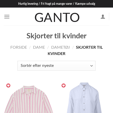
Skip
Hurtig levering / Fri fragt på mange varer / Kæmpe udvalg
to
content
Skjorter til kvinder
FORSIDE
/
DAME
/
DAMETØJ
/
SKJORTER TIL
KVINDER