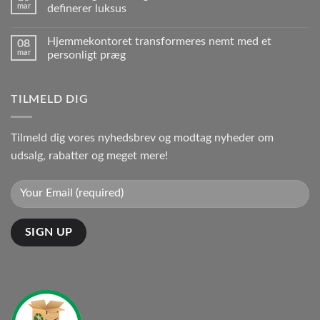
mar
definerer luksus
Hjemmekontoret transformeres nemt med et
08
mar
personligt præg
TILMELD DIG
Tilmeld dig vores nyhedsbrev og modtag nyheder om
udsalg, rabatter og meget mere!