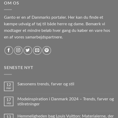
OM OS
Ganto er en af Danmarks portaler. Her kan du finde et
kæmpe udvalg af tøj til både herre og dame. Bemærk vi
modtager et mindre beløb hver gang du køber en vare hos
en af vores samarbejdspartnere.
SENESTE NYT
Sæsonens trends, farver og stil
12
mar
Modeinspiration i Danmark 2024 – Trends, farver og
17
sep
stilretninger
Hemmeligheden bag Louis Vuitton: Materialerne, der
13