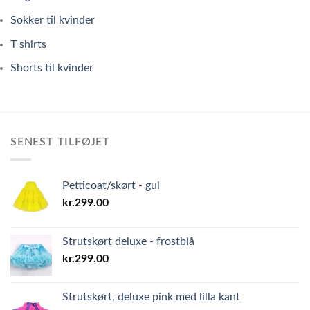
Sokker til kvinder
T shirts
Shorts til kvinder
SENEST TILFØJET
Petticoat/skørt - gul
kr.
299.00
Strutskørt deluxe - frostblå
kr.
299.00
Strutskørt, deluxe pink med lilla kant