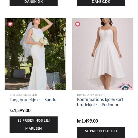
DANSK.DK
DANSK.DK
BRYLLUPSKJOLER
BRYLLUPSKJOLER
Konfirmations kjole/kort
Lang brudekjole – Sandra
brudekjole – Perlemor
kr.
1,599.00
SE PRISEN HOS LILI
kr.
1,499.00
MARLEEN
SE PRISEN HOS LILI