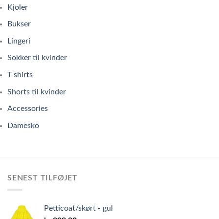
Kjoler
Bukser
Lingeri
Sokker til kvinder
T shirts
Shorts til kvinder
Accessories
Damesko
SENEST TILFØJET
Petticoat/skørt - gul