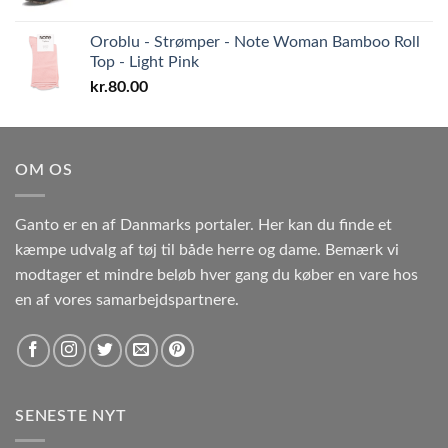
Oroblu - Strømper - Note Woman Bamboo Roll
Top - Light Pink
kr.
80.00
OM OS
Ganto er en af Danmarks portaler. Her kan du finde et
kæmpe udvalg af tøj til både herre og dame. Bemærk vi
modtager et mindre beløb hver gang du køber en vare hos
en af vores samarbejdspartnere.
SENESTE NYT