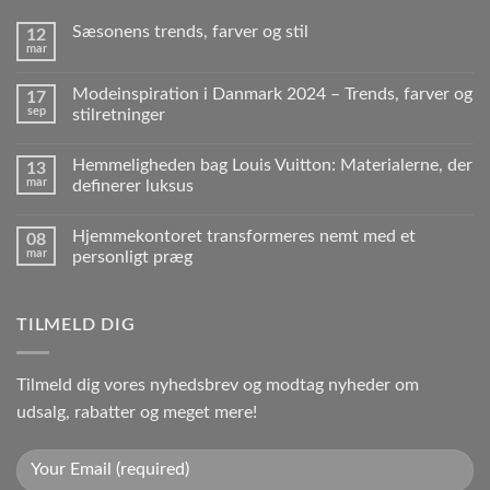
Sæsonens trends, farver og stil
12
mar
Modeinspiration i Danmark 2024 – Trends, farver og
17
sep
stilretninger
Hemmeligheden bag Louis Vuitton: Materialerne, der
13
mar
definerer luksus
Hjemmekontoret transformeres nemt med et
08
mar
personligt præg
TILMELD DIG
Tilmeld dig vores nyhedsbrev og modtag nyheder om
udsalg, rabatter og meget mere!