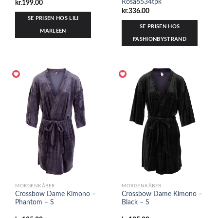
Rosa6534tpk
kr.
199.00
kr.
336.00
SE PRISEN HOS LILI
SE PRISEN HOS
MARLEEN
FASHIONBYSTRAND
MORGENKÅBER
MORGENKÅBER
Crossbow Dame Kimono –
Crossbow Dame Kimono –
Phantom – S
Black – S