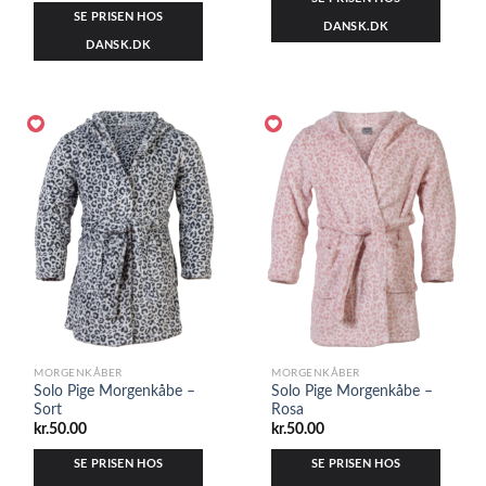
SE PRISEN HOS
DANSK.DK
DANSK.DK
MORGENKÅBER
MORGENKÅBER
Solo Pige Morgenkåbe –
Solo Pige Morgenkåbe –
Sort
Rosa
kr.
50.00
kr.
50.00
SE PRISEN HOS
SE PRISEN HOS