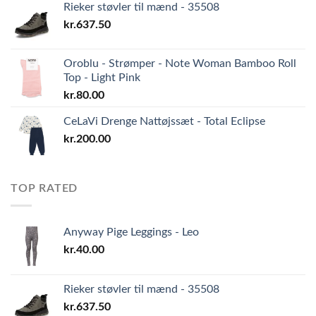
Rieker støvler til mænd - 35508
kr.
637.50
Oroblu - Strømper - Note Woman Bamboo Roll
Top - Light Pink
kr.
80.00
CeLaVi Drenge Nattøjssæt - Total Eclipse
kr.
200.00
TOP RATED
Anyway Pige Leggings - Leo
kr.
40.00
Rieker støvler til mænd - 35508
kr.
637.50