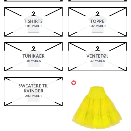
T SHIRTS
TOPPE
181 VARER
132 VARER
TUNIKAER
VENTETØJ
38 VARER
27 VARER
SWEATERE TIL
KVINDER
283 VARER