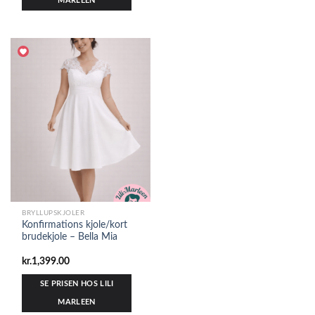
MARLEEN
BRYLLUPSKJOLER
Konfirmations kjole/kort
brudekjole – Bella Mia
kr.
1,399.00
SE PRISEN HOS LILI
MARLEEN