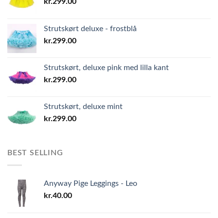
kr.
299.00
Strutskørt deluxe - frostblå
kr.
299.00
Strutskørt, deluxe pink med lilla kant
kr.
299.00
Strutskørt, deluxe mint
kr.
299.00
BEST SELLING
Anyway Pige Leggings - Leo
kr.
40.00