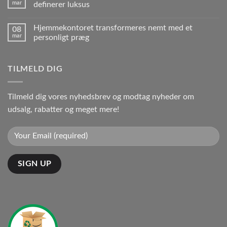
mar
definerer luksus
Hjemmekontoret transformeres nemt med et
08
mar
personligt præg
TILMELD DIG
Tilmeld dig vores nyhedsbrev og modtag nyheder om
udsalg, rabatter og meget mere!