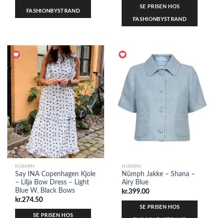
SE PRISEN HOS
FASHIONBYSTRAND
FASHIONBYSTRAND
NÜMPH
NÜMPH
Say INA Copenhagen Kjole
Nümph Jakke – Shana –
– Lilja Bow Dress – Light
Airy Blue
Blue W. Black Bows
kr.
399.00
kr.
274.50
SE PRISEN HOS
SE PRISEN HOS