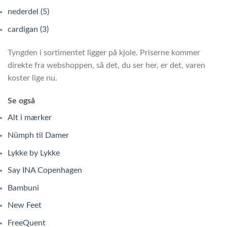
nederdel (5)
cardigan (3)
Tyngden i sortimentet ligger på kjole. Priserne kommer
direkte fra webshoppen, så det, du ser her, er det, varen
koster lige nu.
Se også
Alt i mærker
Nümph til Damer
Lykke by Lykke
Say INA Copenhagen
Bambuni
New Feet
FreeQuent