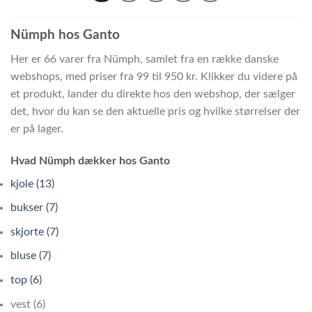
Nümph hos Ganto
Her er 66 varer fra Nümph, samlet fra en række danske
webshops, med priser fra 99 til 950 kr. Klikker du videre på
et produkt, lander du direkte hos den webshop, der sælger
det, hvor du kan se den aktuelle pris og hvilke størrelser der
er på lager.
Hvad Nümph dækker hos Ganto
kjole (13)
bukser (7)
skjorte (7)
bluse (7)
top (6)
vest (6)