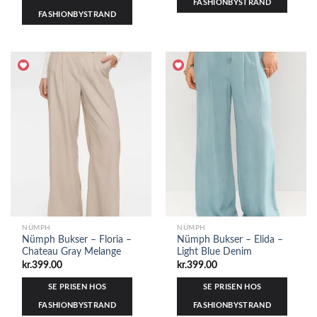
FASHIONBYSTRAND
FASHIONBYSTRAND
NÜMPH
NÜMPH
Nümph Bukser – Floria –
Nümph Bukser – Elida –
Chateau Gray Melange
Light Blue Denim
kr.
399.00
kr.
399.00
SE PRISEN HOS
SE PRISEN HOS
FASHIONBYSTRAND
FASHIONBYSTRAND