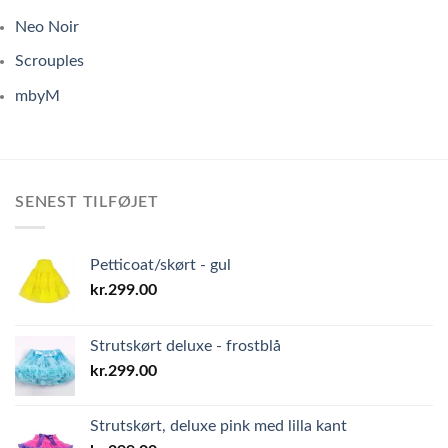
Neo Noir
Scrouples
mbyM
SENEST TILFØJET
Petticoat/skørt - gul
kr.
299.00
Strutskørt deluxe - frostblå
kr.
299.00
Strutskørt, deluxe pink med lilla kant