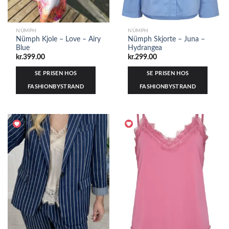
NÜMPH
NÜMPH
Nümph Kjole – Love – Airy
Nümph Skjorte – Juna –
Blue
Hydrangea
kr.
399.00
kr.
299.00
SE PRISEN HOS
SE PRISEN HOS
FASHIONBYSTRAND
FASHIONBYSTRAND