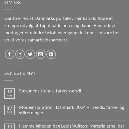
OM OS
Ganto er en af Danmarks portaler. Her kan du finde et
kæmpe udvalg af tøj til både herre og dame. Bemærk vi
modtager et mindre beløb hver gang du køber en vare hos
en af vores samarbejdspartnere.
SENESTE NYT
Sæsonens trends, farver og stil
12
mar
Modeinspiration i Danmark 2024 – Trends, farver og
17
sep
stilretninger
Hemmeligheden bag Louis Vuitton: Materialerne, der
13