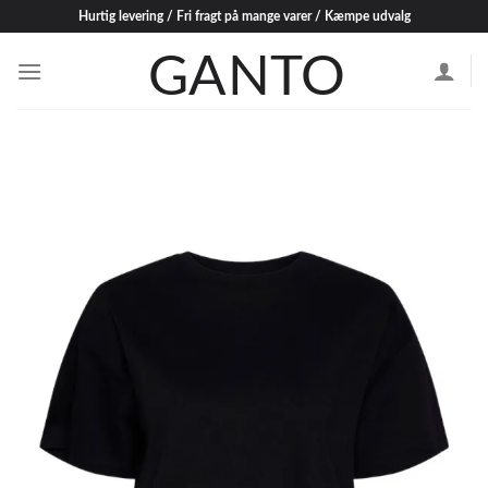
Skip
Hurtig levering / Fri fragt på mange varer / Kæmpe udvalg
to
content