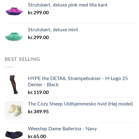
Strutskørt, deluxe pink med lilla kant
kr.
299.00
Strutskørt, deluxe mint
kr.
299.00
BEST SELLING
HYPE the DETAIL Strømpebukser - H-Logo 25
Denier - Black
kr.
119.00
The Cozy Sheep Uldhjemmesko hvid (Høj model)
kr.
349.95
Weestep Dame Ballerina - Navy
kr.
65.00