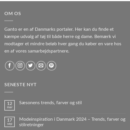
OM OS
Ganto er en af Danmarks portaler. Her kan du finde et
kæmpe udvalg af tøj til både herre og dame. Bemærk vi
modtager et mindre beløb hver gang du køber en vare hos
en af vores samarbejdspartnere.
SENESTE NYT
Sæsonens trends, farver og stil
12
mar
Modeinspiration i Danmark 2024 – Trends, farver og
17
sep
stilretninger