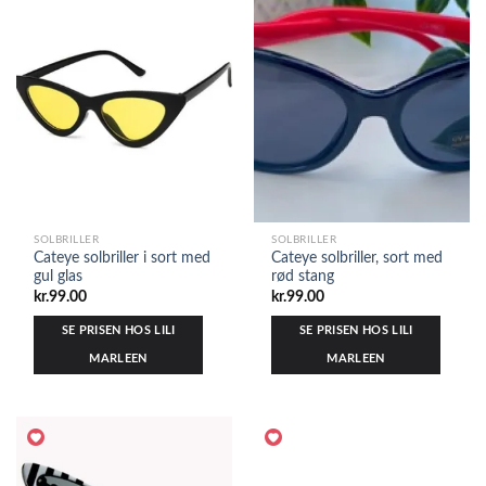
SOLBRILLER
SOLBRILLER
Cateye solbriller i sort med
Cateye solbriller, sort med
gul glas
rød stang
kr.
99.00
kr.
99.00
SE PRISEN HOS LILI
SE PRISEN HOS LILI
MARLEEN
MARLEEN