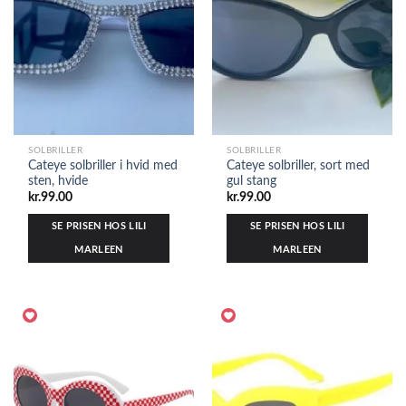
SOLBRILLER
SOLBRILLER
Cateye solbriller i hvid med
Cateye solbriller, sort med
sten, hvide
gul stang
kr.
99.00
kr.
99.00
SE PRISEN HOS LILI
SE PRISEN HOS LILI
MARLEEN
MARLEEN