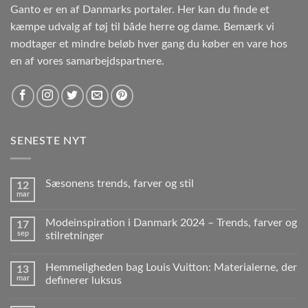
Ganto er en af Danmarks portaler. Her kan du finde et
kæmpe udvalg af tøj til både herre og dame. Bemærk vi
modtager et mindre beløb hver gang du køber en vare hos
en af vores samarbejdspartnere.
SENESTE NYT
Sæsonens trends, farver og stil
12
mar
Modeinspiration i Danmark 2024 – Trends, farver og
17
sep
stilretninger
Hemmeligheden bag Louis Vuitton: Materialerne, der
13
mar
definerer luksus