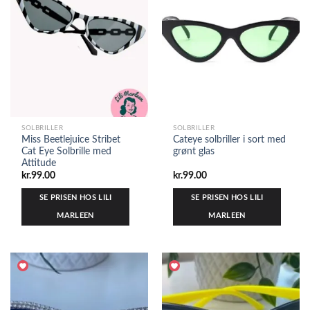
SOLBRILLER
SOLBRILLER
Miss Beetlejuice Stribet
Cateye solbriller i sort med
Cat Eye Solbrille med
grønt glas
Attitude
kr.
99.00
kr.
99.00
SE PRISEN HOS LILI
SE PRISEN HOS LILI
MARLEEN
MARLEEN