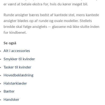
er værd at betale ekstra for, hvis du kører meget bil.
Runde ansigter bæres bedst af kantede stel, mens kantede
ansigter blødes op af runde og ovale modeller. Stellets
bredde skal følge ansigtets — glassene må ikke slutte inden
for kindbenet.
Se også
Alt i accessories
Smykker til kvinder
Tasker til kvinder
Hovedbeklædning
Halstørklæder
Bælter
Handsker