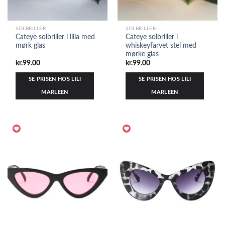
SOLBRILLER
SOLBRILLER
Cateye solbriller i lilla med
Cateye solbriller i
mørk glas
whiskeyfarvet stel med
mørke glas
kr.
99.00
kr.
99.00
SE PRISEN HOS LILI
SE PRISEN HOS LILI
MARLEEN
MARLEEN