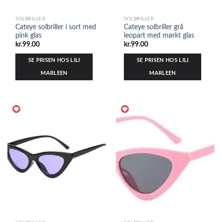
SOLBRILLER
SOLBRILLER
Cateye solbriller i sort med
Cateye solbriller grå
pink glas
leopart med mørkt glas
kr.
99.00
kr.
99.00
SE PRISEN HOS LILI
SE PRISEN HOS LILI
MARLEEN
MARLEEN