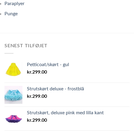
Paraplyer
Punge
SENEST TILFØJET
Petticoat/skørt - gul
kr.
299.00
Strutskørt deluxe - frostblå
kr.
299.00
Strutskørt, deluxe pink med lilla kant
kr.
299.00