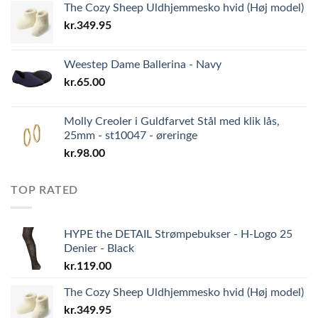
The Cozy Sheep Uldhjemmesko hvid (Høj model)
kr.
349.95
Weestep Dame Ballerina - Navy
kr.
65.00
Molly Creoler i Guldfarvet Stål med klik lås,
25mm - st10047 - øreringe
kr.
98.00
TOP RATED
HYPE the DETAIL Strømpebukser - H-Logo 25
Denier - Black
kr.
119.00
The Cozy Sheep Uldhjemmesko hvid (Høj model)
kr.
349.95