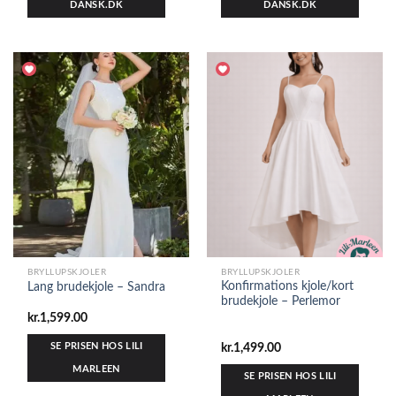
DANSK.DK
DANSK.DK
BRYLLUPSKJOLER
BRYLLUPSKJOLER
Konfirmations kjole/kort
Lang brudekjole – Sandra
brudekjole – Perlemor
kr.
1,599.00
SE PRISEN HOS LILI
kr.
1,499.00
MARLEEN
SE PRISEN HOS LILI