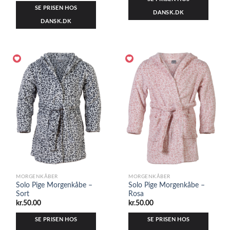
SE PRISEN HOS
DANSK.DK
DANSK.DK
MORGENKÅBER
MORGENKÅBER
Solo Pige Morgenkåbe –
Solo Pige Morgenkåbe –
Sort
Rosa
kr.
50.00
kr.
50.00
SE PRISEN HOS
SE PRISEN HOS