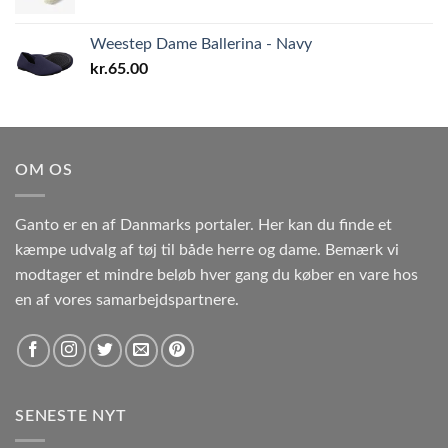
Weestep Dame Ballerina - Navy
kr.
65.00
OM OS
Ganto er en af Danmarks portaler. Her kan du finde et
kæmpe udvalg af tøj til både herre og dame. Bemærk vi
modtager et mindre beløb hver gang du køber en vare hos
en af vores samarbejdspartnere.
SENESTE NYT