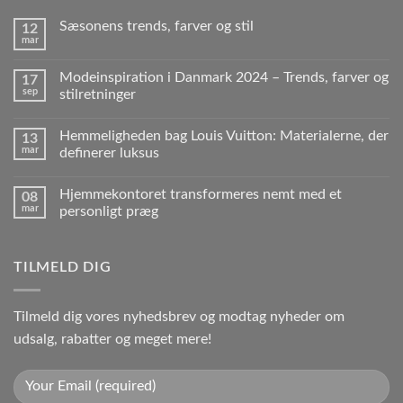
Sæsonens trends, farver og stil
12
mar
Modeinspiration i Danmark 2024 – Trends, farver og
17
sep
stilretninger
Hemmeligheden bag Louis Vuitton: Materialerne, der
13
mar
definerer luksus
Hjemmekontoret transformeres nemt med et
08
mar
personligt præg
TILMELD DIG
Tilmeld dig vores nyhedsbrev og modtag nyheder om
udsalg, rabatter og meget mere!