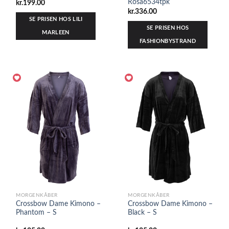
Rosa6534tpk
kr.
199.00
kr.
336.00
SE PRISEN HOS LILI
SE PRISEN HOS
MARLEEN
FASHIONBYSTRAND
MORGENKÅBER
MORGENKÅBER
Crossbow Dame Kimono –
Crossbow Dame Kimono –
Phantom – S
Black – S