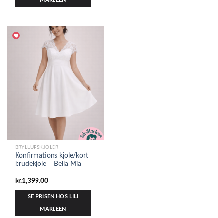
MARLEEN
BRYLLUPSKJOLER
Konfirmations kjole/kort
brudekjole – Bella Mia
kr.
1,399.00
SE PRISEN HOS LILI
MARLEEN