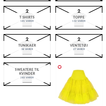
T SHIRTS
TOPPE
181 VARER
132 VARER
TUNIKAER
VENTETØJ
38 VARER
27 VARER
SWEATERE TIL
KVINDER
283 VARER