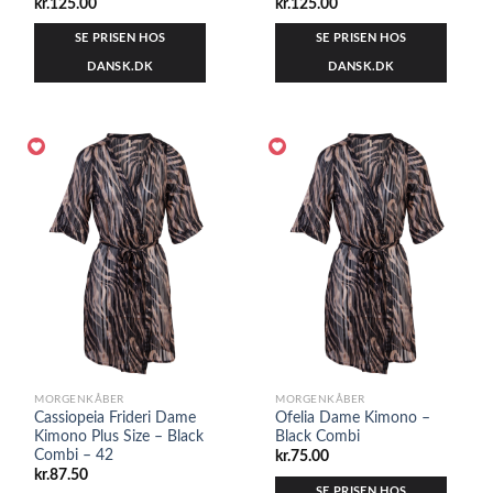
kr.
125.00
kr.
125.00
SE PRISEN HOS
SE PRISEN HOS
DANSK.DK
DANSK.DK
MORGENKÅBER
MORGENKÅBER
Cassiopeia Frideri Dame
Ofelia Dame Kimono –
Kimono Plus Size – Black
Black Combi
Combi – 42
kr.
75.00
kr.
87.50
SE PRISEN HOS