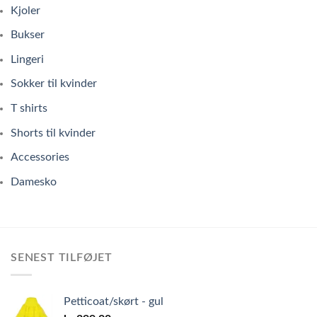
Kjoler
Bukser
Lingeri
Sokker til kvinder
T shirts
Shorts til kvinder
Accessories
Damesko
SENEST TILFØJET
Petticoat/skørt - gul