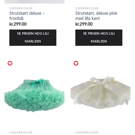
UNDERKJOLER
UNDERKJOLER
Strutskørt deluxe –
Strutskørt, deluxe pink
frostblå
med lilla kant
kr.
299.00
kr.
299.00
SE PRISEN HOS LILI
SE PRISEN HOS LILI
MARLEEN
MARLEEN
UNDERKJOLER
UNDERKJOLER