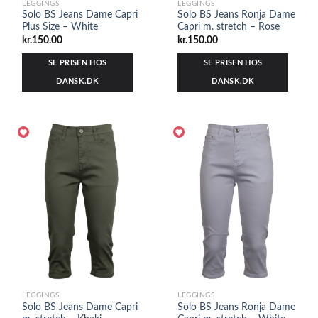
LEGGINGS
LEGGINGS
Solo BS Jeans Dame Capri
Solo BS Jeans Ronja Dame
Plus Size – White
Capri m. stretch – Rose
kr.
150.00
kr.
150.00
SE PRISEN HOS
SE PRISEN HOS
DANSK.DK
DANSK.DK
LEGGINGS
LEGGINGS
Solo BS Jeans Dame Capri
Solo BS Jeans Ronja Dame