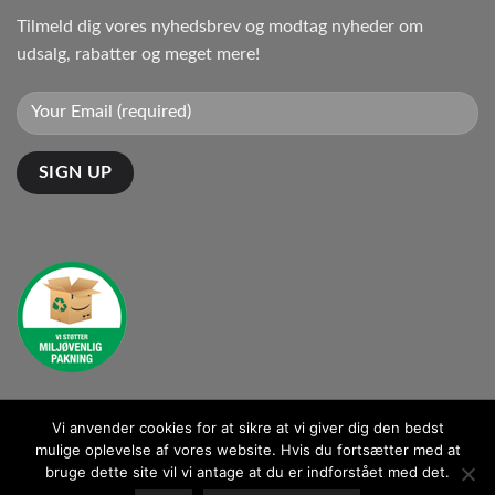
Tilmeld dig vores nyhedsbrev og modtag nyheder om
udsalg, rabatter og meget mere!
Vi anvender cookies for at sikre at vi giver dig den bedst
Kontakt: kontakt@ganto.dk
mulige oplevelse af vores website. Hvis du fortsætter med at
bruge dette site vil vi antage at du er indforstået med det.
BLOG