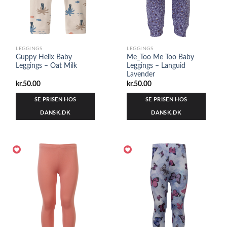
LEGGINGS
LEGGINGS
Guppy Helix Baby
Me_Too Me Too Baby
Leggings – Oat Milk
Leggings – Languid
Lavender
kr.
50.00
kr.
50.00
SE PRISEN HOS
SE PRISEN HOS
DANSK.DK
DANSK.DK