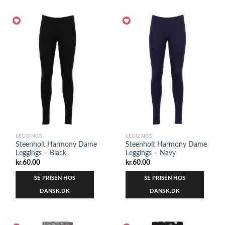
LEGGINGS
LEGGINGS
Steenholt Harmony Dame
Steenholt Harmony Dame
Leggings – Black
Leggings – Navy
kr.
60.00
kr.
60.00
SE PRISEN HOS
SE PRISEN HOS
DANSK.DK
DANSK.DK