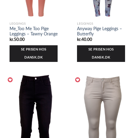
LEGGINGS
LEGGINGS
Me_Too Me Too Pige
Anyway Pige Leggings –
Leggings – Tawny Orange
Butterfly
kr.
50.00
kr.
40.00
SE PRISEN HOS
SE PRISEN HOS
DANSK.DK
DANSK.DK