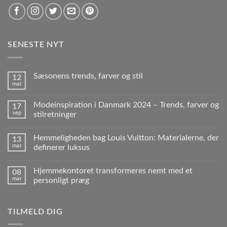
SENESTE NYT
Sæsonens trends, farver og stil
12
mar
Modeinspiration i Danmark 2024 – Trends, farver og
17
sep
stilretninger
Hemmeligheden bag Louis Vuitton: Materialerne, der
13
mar
definerer luksus
Hjemmekontoret transformeres nemt med et
08
mar
personligt præg
TILMELD DIG