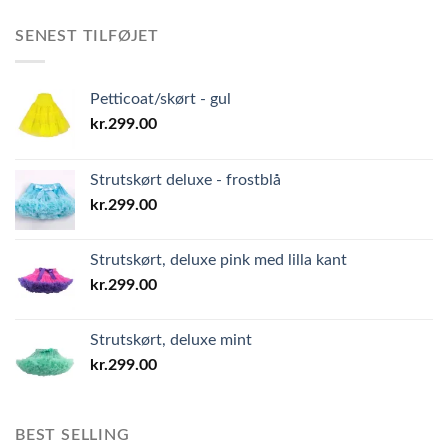
SENEST TILFØJET
Petticoat/skørt - gul
kr.
299.00
Strutskørt deluxe - frostblå
kr.
299.00
Strutskørt, deluxe pink med lilla kant
kr.
299.00
Strutskørt, deluxe mint
kr.
299.00
BEST SELLING