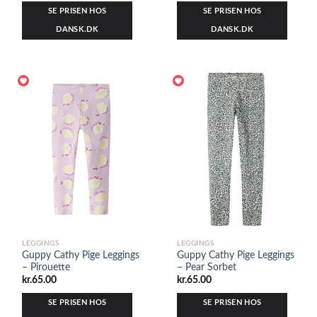
SE PRISEN HOS
SE PRISEN HOS
DANSK.DK
DANSK.DK
LEGGINGS
LEGGINGS
Guppy Cathy Pige Leggings
Guppy Cathy Pige Leggings
– Pirouette
– Pear Sorbet
kr.
65.00
kr.
65.00
SE PRISEN HOS
SE PRISEN HOS