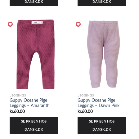
DANSK.DK
DANSK.DK
LEGGINGS
LEGGINGS
Guppy Oceane Pige
Guppy Oceane Pige
Leggings – Amaranth
Leggings – Dawn Pink
kr.
60.00
kr.
60.00
SE PRISEN HOS
SE PRISEN HOS
DANSK.DK
DANSK.DK