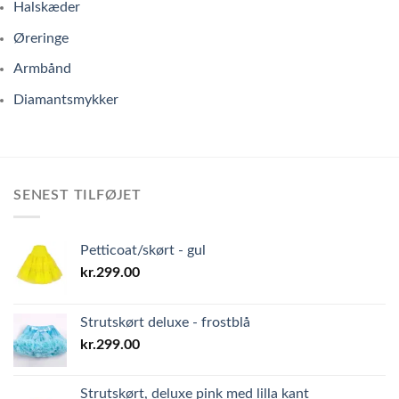
Halskæder
Øreringe
Armbånd
Diamantsmykker
SENEST TILFØJET
Petticoat/skørt - gul
kr.
299.00
Strutskørt deluxe - frostblå
kr.
299.00
Strutskørt, deluxe pink med lilla kant