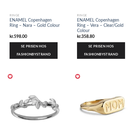
RINGE
RINGE
ENAMEL Copenhagen
ENAMEL Copenhagen
Ring – Nara – Gold Colour
Ring – Vera – Clear/Gold
Colour
kr.
598.00
kr.
358.80
SE PRISEN HOS
SE PRISEN HOS
FASHIONBYSTRAND
FASHIONBYSTRAND