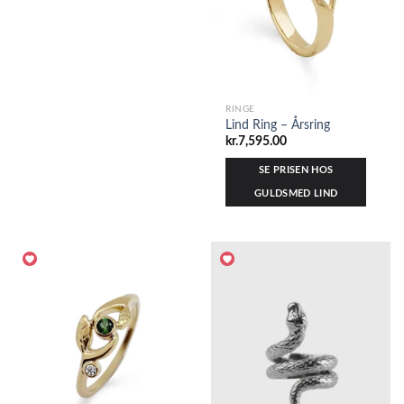
RINGE
Lind Ring – Årsring
kr.
7,595.00
SE PRISEN HOS
GULDSMED LIND