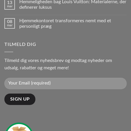
Hemmeligheden bag Louis Vuitton: Materialerne, der
13
mar
definerer luksus
Hjemmekontoret transformeres nemt med et
08
mar
personligt præg
TILMELD DIG
Tilmeld dig vores nyhedsbrev og modtag nyheder om
udsalg, rabatter og meget mere!