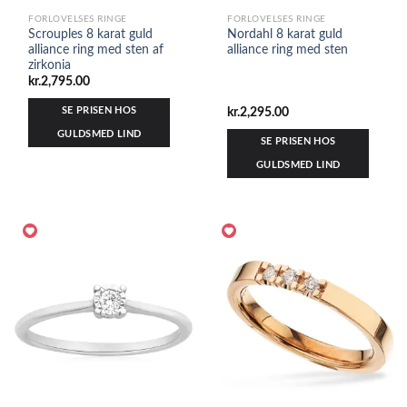
FORLOVELSES RINGE
FORLOVELSES RINGE
Scrouples 8 karat guld
Nordahl 8 karat guld
alliance ring med sten af
alliance ring med sten
zirkonia
kr.
2,795.00
SE PRISEN HOS
kr.
2,295.00
GULDSMED LIND
SE PRISEN HOS
GULDSMED LIND