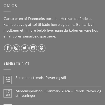
OM OS
Ganto er en af Danmarks portaler. Her kan du finde et
kæmpe udvalg af tøj til både herre og dame. Bemærk vi
modtager et mindre beløb hver gang du køber en vare hos
en af vores samarbejdspartnere.
SENESTE NYT
Sæsonens trends, farver og stil
12
mar
Modeinspiration i Danmark 2024 – Trends, farver og
17
sep
stilretninger