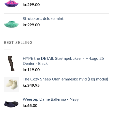
kr.
299.00
Strutskørt, deluxe mint
kr.
299.00
BEST SELLING
HYPE the DETAIL Strømpebukser - H-Logo 25
Denier - Black
kr.
119.00
The Cozy Sheep Uldhjemmesko hvid (Høj model)
kr.
349.95
Weestep Dame Ballerina - Navy
kr.
65.00