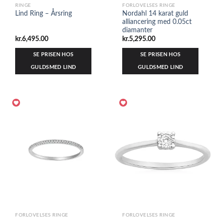
RINGE
FORLOVELSES RINGE
Nordahl 14 karat guld
Lind Ring – Årsring
alliancering med 0.05ct
diamanter
kr.
6,495.00
kr.
5,295.00
SE PRISEN HOS
SE PRISEN HOS
GULDSMED LIND
GULDSMED LIND
FORLOVELSES RINGE
FORLOVELSES RINGE