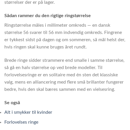
størrelser der er på lager.
Sådan rammer du den rigtige ringstørrelse
Ringstørrelse måles i millimeter omkreds — en dansk
størrelse 56 svarer til 56 mm indvendig omkreds. Fingrene
er tykkest sidst på dagen og om sommeren, så mål helst der,
hvis ringen skal kunne bruges året rundt.
Brede ringe sidder strammere end smalle i samme størrelse,
så gå en halv størrelse op ved brede modeller. Til
forlovelsesringe er en solitaire med én sten det klassiske
valg, mens en alliancering med flere små brillanter fungerer
bedre, hvis den skal bæres sammen med en vielsesring.
Se også
Alt i smykker til kvinder
Forlovelses ringe