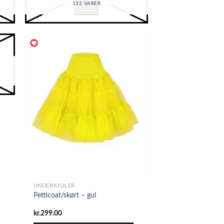
132 VARER
UNDERKJOLER
Petticoat/skørt – gul
kr.
299.00