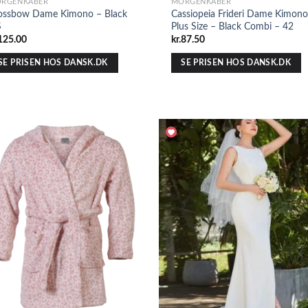
RGENKÅBER
MORGENKÅBER
ossbow Dame Kimono – Black
Cassiopeia Frideri Dame Kimono
S
Plus Size – Black Combi – 42
125.00
kr.
87.50
SE PRISEN HOS DANSK.DK
SE PRISEN HOS DANSK.DK