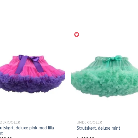
DERKJOLER
UNDERKJOLER
utskørt, deluxe pink med lilla
Strutskørt, deluxe mint
nt