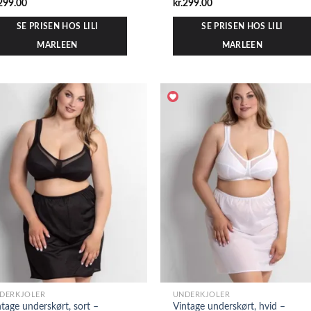
299.00
kr.
299.00
SE PRISEN HOS LILI
SE PRISEN HOS LILI
MARLEEN
MARLEEN
DERKJOLER
UNDERKJOLER
ntage underskørt, sort –
Vintage underskørt, hvid –