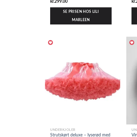
kr.
299.00
kr.
SE PRISEN HOS LILI
MARLEEN
UNDERKJOLER
UN
Strutskørt deluxe – lyserød med
Vi