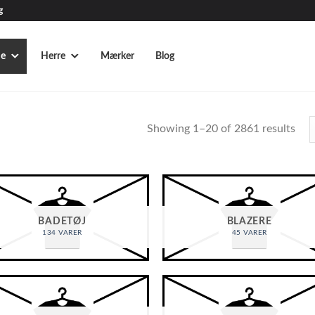
g
e
Herre
Mærker
Blog
Showing 1–20 of 2861 results
BADETØJ
BLAZERE
134 VARER
45 VARER