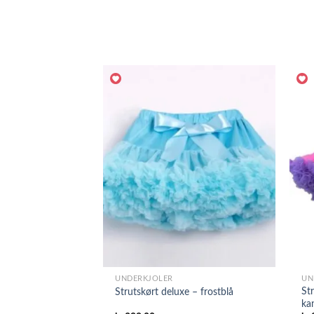
UNDERKJOLER
UN
Str
Strutskørt deluxe – frostblå
ka