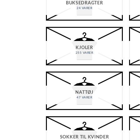
BUKSEDRAGTER
24 VARER
KJOLER
255 VARER
NATTØJ
47 VARER
SOKKER TIL KVINDER