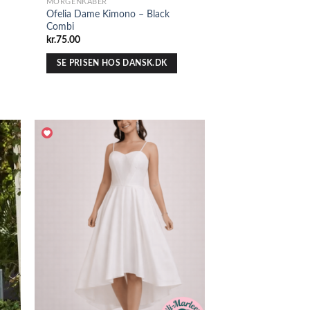
MORGENKÅBER
Ofelia Dame Kimono – Black
Combi
kr.
75.00
SE PRISEN HOS DANSK.DK