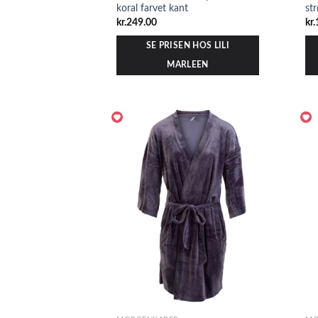
koral farvet kant
st
kr.
249.00
kr.
SE PRISEN HOS LILI
MARLEEN