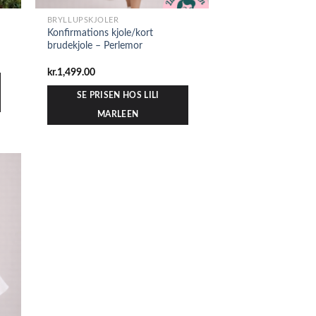
BRYLLUPSKJOLER
Konfirmations kjole/kort
brudekjole – Perlemor
kr.
1,499.00
SE PRISEN HOS LILI
MARLEEN