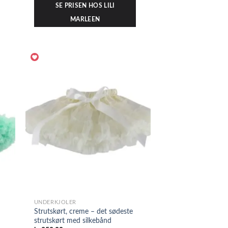
SE PRISEN HOS LILI
MARLEEN
UNDERKJOLER
Strutskørt, creme – det sødeste
strutskørt med silkebånd