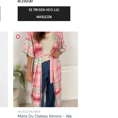
kr.
250.00
SE PRISEN HOS LILI
MARLEEN
MORGENKÅBER
Marta Du Chateau Kimono – Ajla