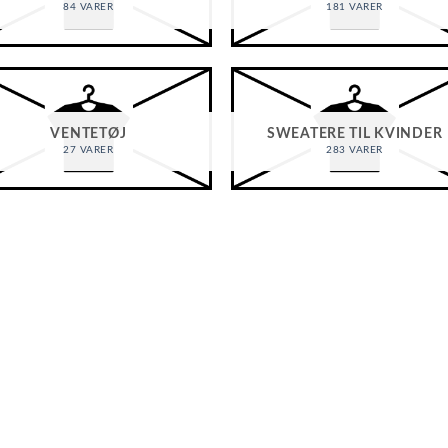
84 VARER
181 VARER
VENTETØJ
SWEATERE TIL KVINDER
27 VARER
283 VARER