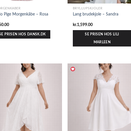
RGENKÅBER
BRYLLUPSKJOLER
lo Pige Morgenkåbe – Rosa
Lang brudekjole – Sandra
50.00
kr.
1,599.00
SE PRISEN HOS DANSK.DK
SE PRISEN HOS LILI
MARLEEN