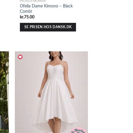
MORGENKÅBER
Ofelia Dame Kimono – Black
Combi
kr.
75.00
SE PRISEN HOS DANSK.DK