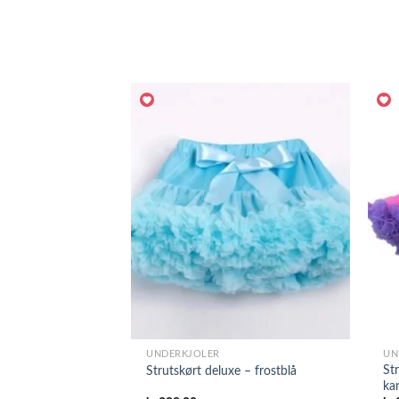
UNDERKJOLER
UN
Str
Strutskørt deluxe – frostblå
ka