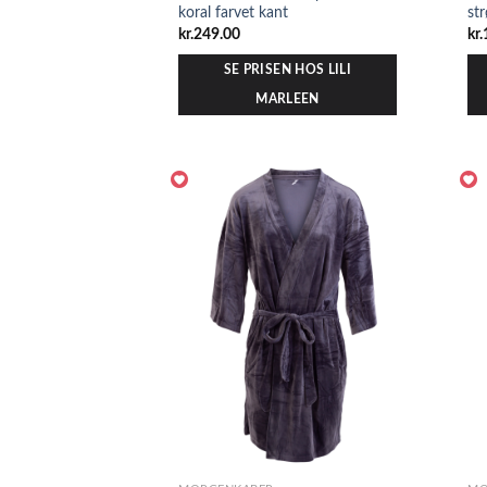
koral farvet kant
st
kr.
249.00
kr.
SE PRISEN HOS LILI
MARLEEN