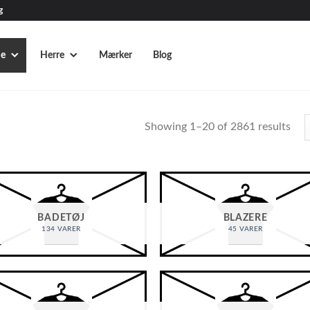
g
e
Herre
Mærker
Blog
Showing 1–20 of 2861 results
BADETØJ
BLAZERE
134 VARER
45 VARER