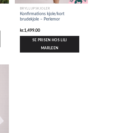
BRYLLUPSKJOLER
Konfirmations kjole/kort
brudekjole – Perlemor
kr.
1,499.00
SE PRISEN HOS LILI
MARLEEN