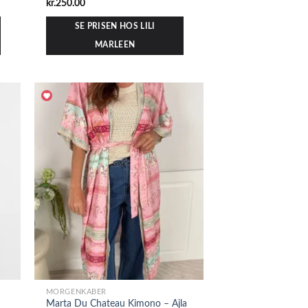
kr.
250.00
SE PRISEN HOS LILI
MARLEEN
MORGENKÅBER
Marta Du Chateau Kimono – Ajla