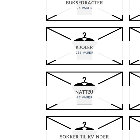
BUKSEDRAGTER
24 VARER
KJOLER
255 VARER
NATTØJ
47 VARER
SOKKER TIL KVINDER