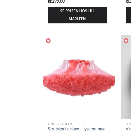
kr.
299.00
kr.
SE PRISEN HOS LILI
MARLEEN
UNDERKJOLER
UN
Strutskørt deluxe – lyserød med
Vi