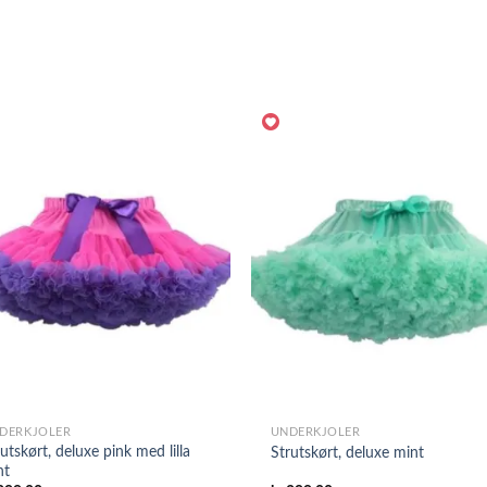
DERKJOLER
UNDERKJOLER
utskørt, deluxe pink med lilla
Strutskørt, deluxe mint
nt