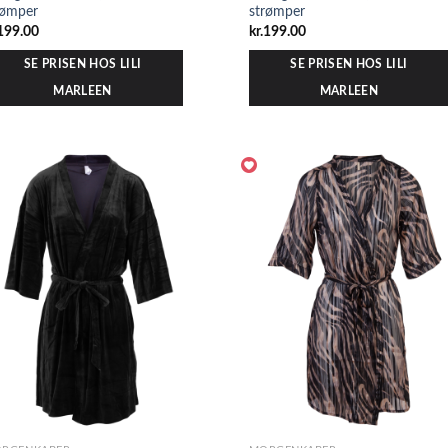
rømper
strømper
199.00
kr.
199.00
SE PRISEN HOS LILI
SE PRISEN HOS LILI
MARLEEN
MARLEEN