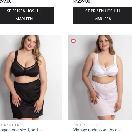
299.00
kr.
299.00
SE PRISEN HOS LILI
SE PRISEN HOS LILI
MARLEEN
MARLEEN
DERKJOLER
UNDERKJOLER
ntage underskørt, sort –
Vintage underskørt, hvid –