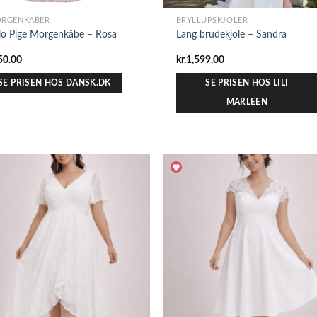
RGENKÅBER
BRYLLUPSKJOLER
lo Pige Morgenkåbe – Rosa
Lang brudekjole – Sandra
50.00
kr.
1,599.00
SE PRISEN HOS DANSK.DK
SE PRISEN HOS LILI
MARLEEN