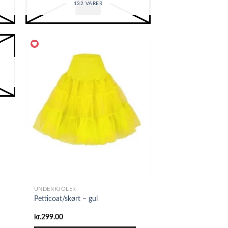
132 VARER
UNDERKJOLER
Petticoat/skørt – gul
kr.
299.00