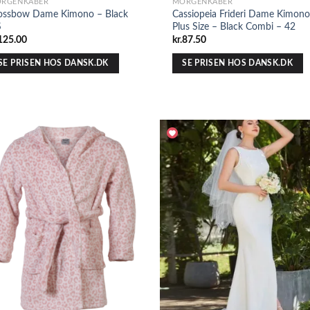
RGENKÅBER
MORGENKÅBER
ossbow Dame Kimono – Black
Cassiopeia Frideri Dame Kimono
S
Plus Size – Black Combi – 42
125.00
kr.
87.50
SE PRISEN HOS DANSK.DK
SE PRISEN HOS DANSK.DK