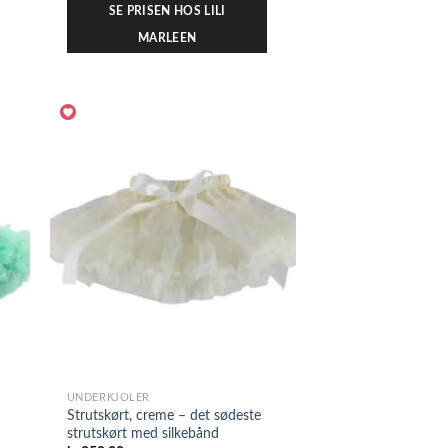
SE PRISEN HOS LILI
MARLEEN
UNDERKJOLER
Strutskørt, creme – det sødeste
strutskørt med silkebånd