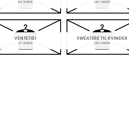
84 VARER
181 VARER
VENTETØJ
SWEATERE TIL KVINDER
27 VARER
283 VARER