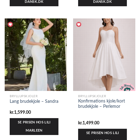
DANSK.DK
DANSK.DK
BRYLLUPSKJOLER
BRYLLUPSKJOLER
Konfirmations kjole/kort
Lang brudekjole – Sandra
brudekjole – Perlemor
kr.
1,599.00
SE PRISEN HOS LILI
kr.
1,499.00
MARLEEN
SE PRISEN HOS LILI