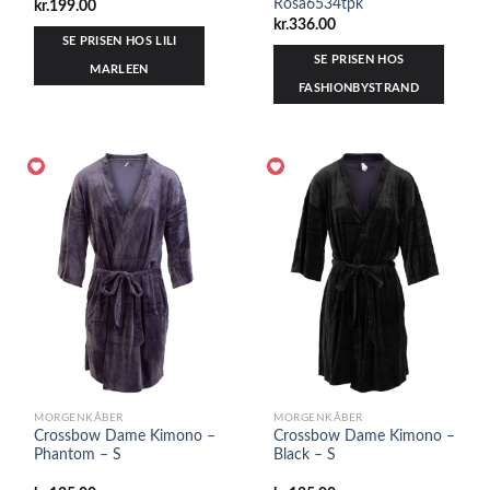
Rosa6534tpk
kr.
199.00
kr.
336.00
SE PRISEN HOS LILI
SE PRISEN HOS
MARLEEN
FASHIONBYSTRAND
MORGENKÅBER
MORGENKÅBER
Crossbow Dame Kimono –
Crossbow Dame Kimono –
Phantom – S
Black – S