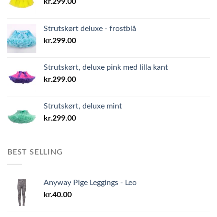
kr.
299.00
Strutskørt deluxe - frostblå
kr.
299.00
Strutskørt, deluxe pink med lilla kant
kr.
299.00
Strutskørt, deluxe mint
kr.
299.00
BEST SELLING
Anyway Pige Leggings - Leo
kr.
40.00