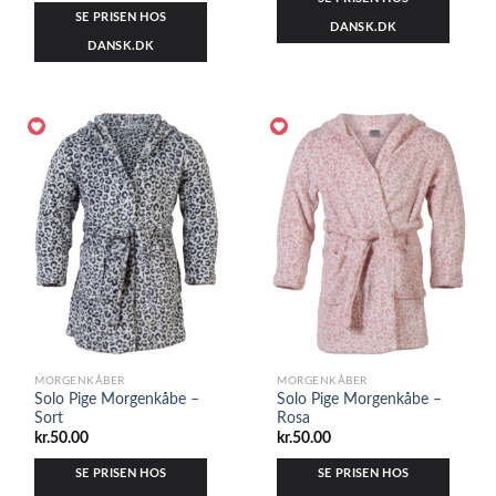
SE PRISEN HOS
DANSK.DK
DANSK.DK
MORGENKÅBER
MORGENKÅBER
Solo Pige Morgenkåbe –
Solo Pige Morgenkåbe –
Sort
Rosa
kr.
50.00
kr.
50.00
SE PRISEN HOS
SE PRISEN HOS