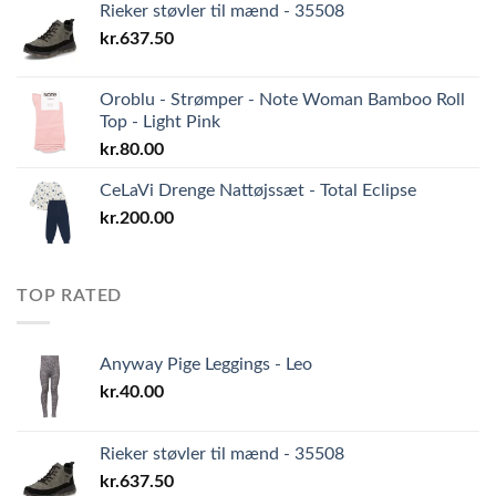
Rieker støvler til mænd - 35508
kr.
637.50
Oroblu - Strømper - Note Woman Bamboo Roll
Top - Light Pink
kr.
80.00
CeLaVi Drenge Nattøjssæt - Total Eclipse
kr.
200.00
TOP RATED
Anyway Pige Leggings - Leo
kr.
40.00
Rieker støvler til mænd - 35508
kr.
637.50