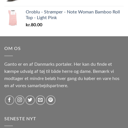
Oroblu - Strømper - Note Woman Bamboo Roll
Top - Light Pink
kr.
80.00
OM OS
Ganto er en af Danmarks portaler. Her kan du finde et
kæmpe udvalg af tøj til både herre og dame. Bemærk vi
modtager et mindre beløb hver gang du køber en vare hos
en af vores samarbejdspartnere.
SENESTE NYT