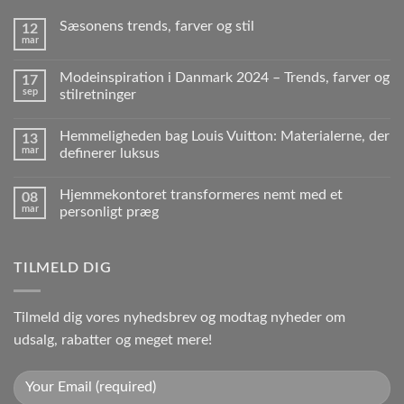
Sæsonens trends, farver og stil
12
mar
Modeinspiration i Danmark 2024 – Trends, farver og
17
sep
stilretninger
Hemmeligheden bag Louis Vuitton: Materialerne, der
13
mar
definerer luksus
Hjemmekontoret transformeres nemt med et
08
mar
personligt præg
TILMELD DIG
Tilmeld dig vores nyhedsbrev og modtag nyheder om
udsalg, rabatter og meget mere!