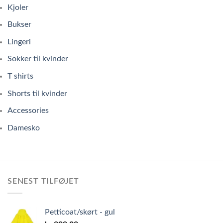
Kjoler
Bukser
Lingeri
Sokker til kvinder
T shirts
Shorts til kvinder
Accessories
Damesko
SENEST TILFØJET
Petticoat/skørt - gul