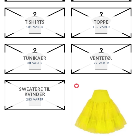
T SHIRTS
TOPPE
181 VARER
132 VARER
TUNIKAER
VENTETØJ
38 VARER
27 VARER
SWEATERE TIL
KVINDER
283 VARER