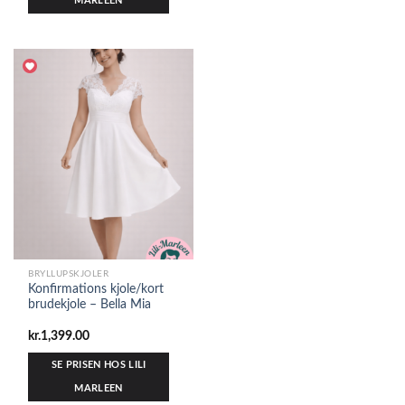
MARLEEN
BRYLLUPSKJOLER
Konfirmations kjole/kort
brudekjole – Bella Mia
kr.
1,399.00
SE PRISEN HOS LILI
MARLEEN