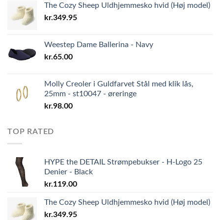
The Cozy Sheep Uldhjemmesko hvid (Høj model)
kr.
349.95
Weestep Dame Ballerina - Navy
kr.
65.00
Molly Creoler i Guldfarvet Stål med klik lås,
25mm - st10047 - øreringe
kr.
98.00
TOP RATED
HYPE the DETAIL Strømpebukser - H-Logo 25
Denier - Black
kr.
119.00
The Cozy Sheep Uldhjemmesko hvid (Høj model)
kr.
349.95