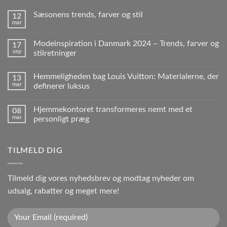
Sæsonens trends, farver og stil
12
mar
Modeinspiration i Danmark 2024 – Trends, farver og
17
sep
stilretninger
Hemmeligheden bag Louis Vuitton: Materialerne, der
13
mar
definerer luksus
Hjemmekontoret transformeres nemt med et
08
mar
personligt præg
TILMELD DIG
Tilmeld dig vores nyhedsbrev og modtag nyheder om
udsalg, rabatter og meget mere!