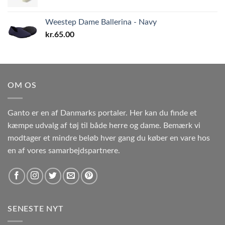
Weestep Dame Ballerina - Navy
kr.
65.00
OM OS
Ganto er en af Danmarks portaler. Her kan du finde et
kæmpe udvalg af tøj til både herre og dame. Bemærk vi
modtager et mindre beløb hver gang du køber en vare hos
en af vores samarbejdspartnere.
SENESTE NYT