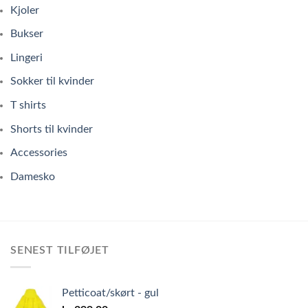
Kjoler
Bukser
Lingeri
Sokker til kvinder
T shirts
Shorts til kvinder
Accessories
Damesko
SENEST TILFØJET
Petticoat/skørt - gul