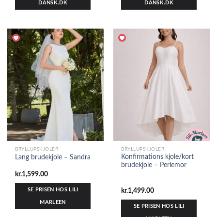
DANSK.DK
DANSK.DK
BRYLLUPSKJOLER
BRYLLUPSKJOLER
Konfirmations kjole/kort
Lang brudekjole – Sandra
brudekjole – Perlemor
kr.
1,599.00
SE PRISEN HOS LILI
kr.
1,499.00
MARLEEN
SE PRISEN HOS LILI