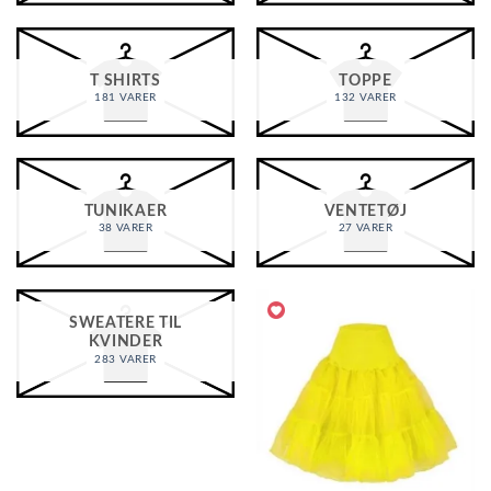
T SHIRTS
TOPPE
181 VARER
132 VARER
TUNIKAER
VENTETØJ
38 VARER
27 VARER
SWEATERE TIL
KVINDER
283 VARER