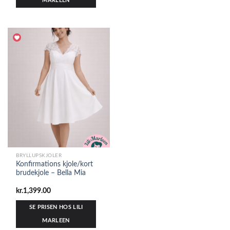
MARLEEN
BRYLLUPSKJOLER
Konfirmations kjole/kort
brudekjole – Bella Mia
kr.
1,399.00
SE PRISEN HOS LILI
MARLEEN