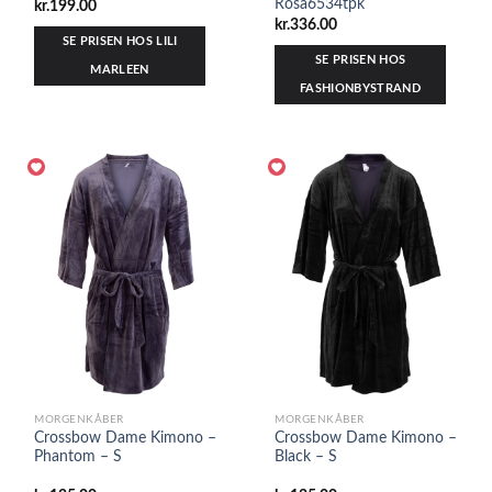
Rosa6534tpk
kr.
199.00
kr.
336.00
SE PRISEN HOS LILI
SE PRISEN HOS
MARLEEN
FASHIONBYSTRAND
MORGENKÅBER
MORGENKÅBER
Crossbow Dame Kimono –
Crossbow Dame Kimono –
Phantom – S
Black – S