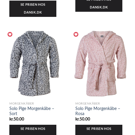
SE PRISEN HOS
DANSK.DK
DANSK.DK
MORGENKÅBER
MORGENKÅBER
Solo Pige Morgenkåbe –
Solo Pige Morgenkåbe –
Sort
Rosa
kr.
50.00
kr.
50.00
SE PRISEN HOS
SE PRISEN HOS