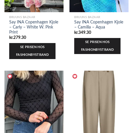
BRUUNS BAZAAR
BRUUNS BAZAAR
Say INA Copenhagen Kjole
Say INA Copenhagen Kjole
– Carly – White W. Pink
– Camilla – Aqua
Print
kr.
349.30
kr.
279.30
SE PRISEN HOS
SE PRISEN HOS
FASHIONBYSTRAND
FASHIONBYSTRAND