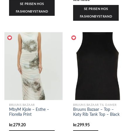
SE PRISEN HOS
SE PRISEN HOS
FASHIONBYSTRAND
FASHIONBYSTRAND
BRUUNS BAZAAR
BRUUNS BAZAAR TIL DAMER
MbyM Kjole – Esthe –
Bruuns Bazaar – Top –
Florella Print
Katy Rib Tank Top – Black
kr.
279.20
kr.
299.95