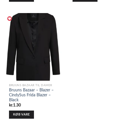
BRUUNS BAZAAR TIL DAMER
Bruuns Bazaar – Blazer –
CindySus Frida Blazer –
Black
kr.
1.30
KØB VARE