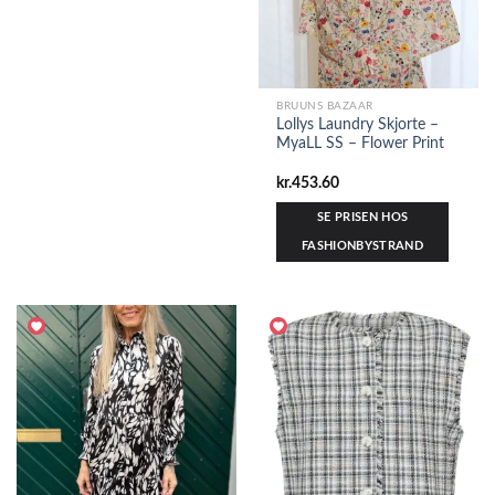
BRUUNS BAZAAR
Lollys Laundry Skjorte –
MyaLL SS – Flower Print
kr.
453.60
SE PRISEN HOS
FASHIONBYSTRAND