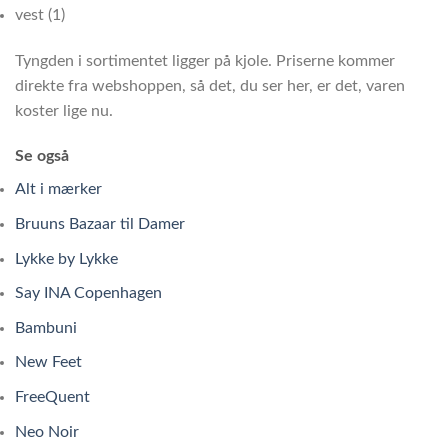
vest (1)
Tyngden i sortimentet ligger på kjole. Priserne kommer
direkte fra webshoppen, så det, du ser her, er det, varen
koster lige nu.
Se også
Alt i mærker
Bruuns Bazaar til Damer
Lykke by Lykke
Say INA Copenhagen
Bambuni
New Feet
FreeQuent
Neo Noir