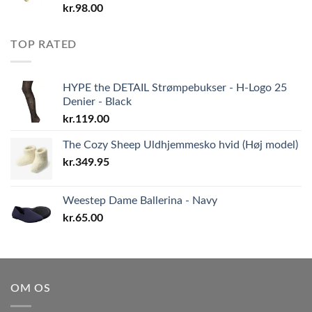
kr.
98.00
TOP RATED
HYPE the DETAIL Strømpebukser - H-Logo 25
Denier - Black
kr.
119.00
The Cozy Sheep Uldhjemmesko hvid (Høj model)
kr.
349.95
Weestep Dame Ballerina - Navy
kr.
65.00
OM OS