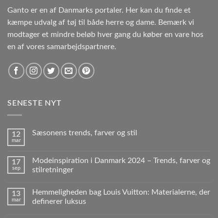
Ganto er en af Danmarks portaler. Her kan du finde et
kæmpe udvalg af tøj til både herre og dame. Bemærk vi
modtager et mindre beløb hver gang du køber en vare hos
en af vores samarbejdspartnere.
SENESTE NYT
Sæsonens trends, farver og stil
12
mar
Modeinspiration i Danmark 2024 – Trends, farver og
17
sep
stilretninger
Hemmeligheden bag Louis Vuitton: Materialerne, der
13
mar
definerer luksus