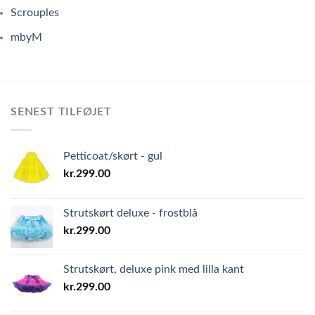
Scrouples
mbyM
SENEST TILFØJET
Petticoat/skørt - gul
kr.
299.00
Strutskørt deluxe - frostblå
kr.
299.00
Strutskørt, deluxe pink med lilla kant
kr.
299.00