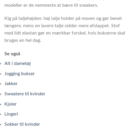
modeller er de nemmeste at bære til sneakers.
Kig på taljehøjden: høj talje holder på maven og gør benet
længere, mens en lavere talje sidder mere afslappet. Stof
med lidt elastan gør en mærkbar forskel, hvis bukserne skal
bruges en hel dag.
Se også
Alt i dametøj
Jogging bukser
Jakker
Sweatere til kvinder
Kjoler
Lingeri
Sokker til kvinder