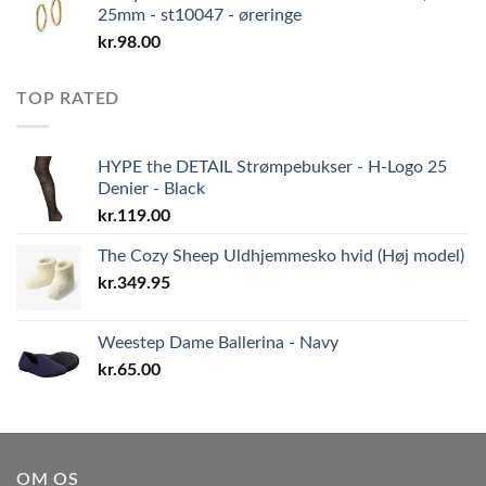
25mm - st10047 - øreringe
kr.
98.00
TOP RATED
HYPE the DETAIL Strømpebukser - H-Logo 25
Denier - Black
kr.
119.00
The Cozy Sheep Uldhjemmesko hvid (Høj model)
kr.
349.95
Weestep Dame Ballerina - Navy
kr.
65.00
OM OS