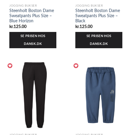
JOGGING BUKSER
JOGGING BUKSER
Steenholt Boston Dame
Steenholt Boston Dame
Sweatpants Plus Size –
Sweatpants Plus Size –
Blue Horizon
Black
kr.
125.00
kr.
125.00
SE PRISEN HOS
SE PRISEN HOS
DANSK.DK
DANSK.DK