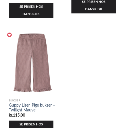
SE PRISEN HOS
SE PRISEN HOS
DANSK.DK
DANSK.DK
BUKSER
Guppy Lisen Pige bukser –
Twilight Mauve
kr.
115.00
SE PRISEN HOS