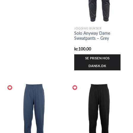
JOGGING BUKSER
Solo Anyway Dame
Sweatpants – Grey
kr.
100.00
SE PRISEN HOS
DANSK.DK