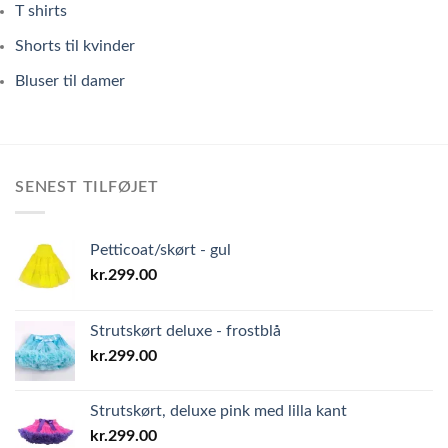
T shirts
Shorts til kvinder
Bluser til damer
SENEST TILFØJET
Petticoat/skørt - gul
kr.
299.00
Strutskørt deluxe - frostblå
kr.
299.00
Strutskørt, deluxe pink med lilla kant
kr.
299.00