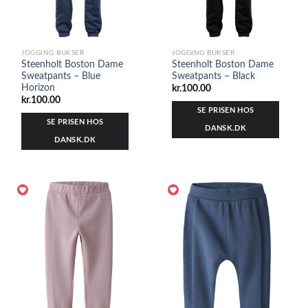
JOGGING BUKSER
JOGGING BUKSER
Steenholt Boston Dame
Steenholt Boston Dame
Sweatpants – Blue
Sweatpants – Black
Horizon
kr.
100.00
kr.
100.00
SE PRISEN HOS
SE PRISEN HOS
DANSK.DK
DANSK.DK