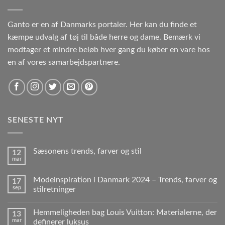
Ganto er en af Danmarks portaler. Her kan du finde et
kæmpe udvalg af tøj til både herre og dame. Bemærk vi
modtager et mindre beløb hver gang du køber en vare hos
en af vores samarbejdspartnere.
SENESTE NYT
Sæsonens trends, farver og stil
12
mar
Modeinspiration i Danmark 2024 – Trends, farver og
17
sep
stilretninger
Hemmeligheden bag Louis Vuitton: Materialerne, der
13
mar
definerer luksus