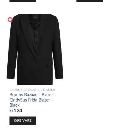
BRUUNS BAZAAR TIL DAMER
Bruuns Bazaar – Blazer –
CindySus Frida Blazer –
Black
kr.
1.30
KØB VARE