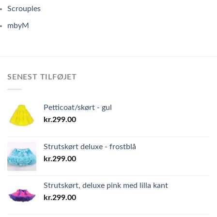
Scrouples
mbyM
SENEST TILFØJET
Petticoat/skørt - gul
kr.
299.00
Strutskørt deluxe - frostblå
kr.
299.00
Strutskørt, deluxe pink med lilla kant
kr.
299.00