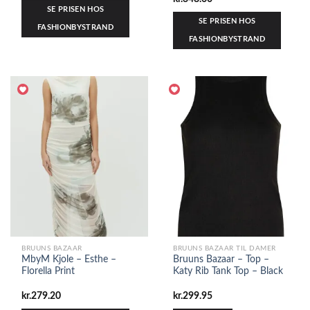
SE PRISEN HOS
SE PRISEN HOS
FASHIONBYSTRAND
FASHIONBYSTRAND
BRUUNS BAZAAR
BRUUNS BAZAAR TIL DAMER
MbyM Kjole – Esthe –
Bruuns Bazaar – Top –
Florella Print
Katy Rib Tank Top – Black
kr.
279.20
kr.
299.95