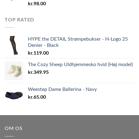
kr.
98.00
TOP RATED
HYPE the DETAIL Strømpebukser - H-Logo 25
Denier - Black
kr.
119.00
The Cozy Sheep Uldhjemmesko hvid (Høj model)
kr.
349.95
Weestep Dame Ballerina - Navy
kr.
65.00
OM OS