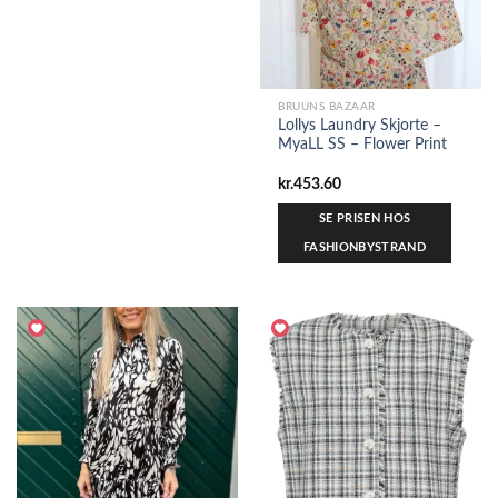
BRUUNS BAZAAR
Lollys Laundry Skjorte –
MyaLL SS – Flower Print
kr.
453.60
SE PRISEN HOS
FASHIONBYSTRAND