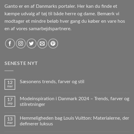
Ganto er en af Danmarks portaler. Her kan du finde et
kæmpe udvalg af tøj til både herre og dame. Bemærk vi
modtager et mindre beløb hver gang du køber en vare hos
en af vores samarbejdspartnere.
SENESTE NYT
Sæsonens trends, farver og stil
12
mar
Modeinspiration i Danmark 2024 – Trends, farver og
17
sep
stilretninger
Hemmeligheden bag Louis Vuitton: Materialerne, der
13
mar
definerer luksus