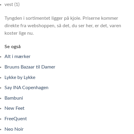
vest (1)
Tyngden i sortimentet ligger på kjole. Priserne kommer
direkte fra webshoppen, så det, du ser her, er det, varen
koster lige nu.
Se også
Alt i mærker
Bruuns Bazaar til Damer
Lykke by Lykke
Say INA Copenhagen
Bambuni
New Feet
FreeQuent
Neo Noir