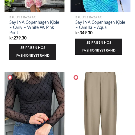
BRUUNS BAZAAR
BRUUNS BAZAAR
Say INA Copenhagen Kjole
Say INA Copenhagen Kjole
– Carly – White W. Pink
– Camilla – Aqua
Print
kr.
349.30
kr.
279.30
SE PRISEN HOS
SE PRISEN HOS
FASHIONBYSTRAND
FASHIONBYSTRAND