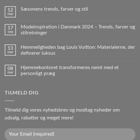
Sæsonens trends, farver og stil
12
mar
Modeinspiration i Danmark 2024 – Trends, farver og
17
sep
stilretninger
Hemmeligheden bag Louis Vuitton: Materialerne, der
13
mar
definerer luksus
Hjemmekontoret transformeres nemt med et
08
mar
personligt præg
TILMELD DIG
Tilmeld dig vores nyhedsbrev og modtag nyheder om
udsalg, rabatter og meget mere!