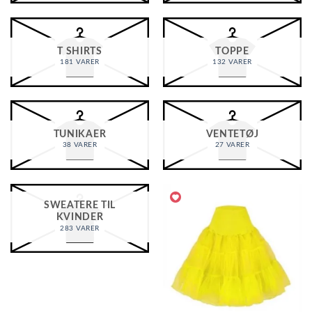
T SHIRTS
TOPPE
181 VARER
132 VARER
TUNIKAER
VENTETØJ
38 VARER
27 VARER
SWEATERE TIL
KVINDER
283 VARER