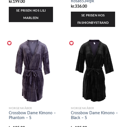
Rosa6534tpk
kr.
199.00
kr.
336.00
SE PRISEN HOS LILI
SE PRISEN HOS
MARLEEN
FASHIONBYSTRAND
MORGENKÅBER
MORGENKÅBER
Crossbow Dame Kimono –
Crossbow Dame Kimono –
Phantom – S
Black – S