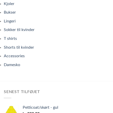
Kjoler
Bukser
Lingeri
Sokker til kvinder
T shirts
Shorts til kvinder
Accessories
Damesko
SENEST TILFØJET
Petticoat/skørt - gul