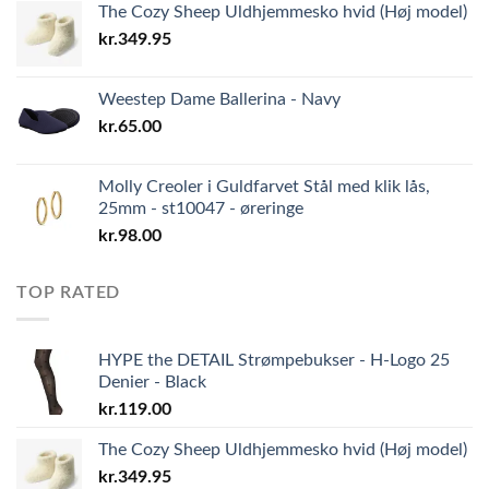
The Cozy Sheep Uldhjemmesko hvid (Høj model)
kr.
349.95
Weestep Dame Ballerina - Navy
kr.
65.00
Molly Creoler i Guldfarvet Stål med klik lås,
25mm - st10047 - øreringe
kr.
98.00
TOP RATED
HYPE the DETAIL Strømpebukser - H-Logo 25
Denier - Black
kr.
119.00
The Cozy Sheep Uldhjemmesko hvid (Høj model)
kr.
349.95