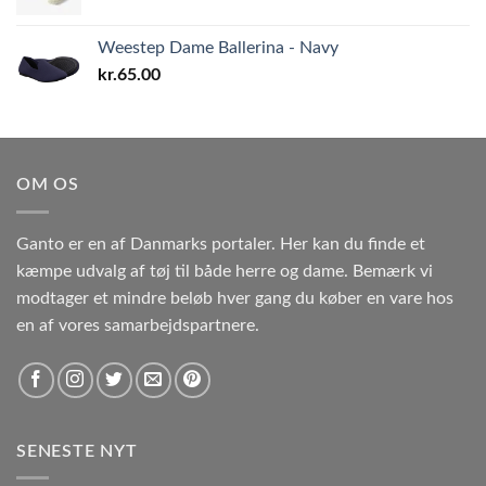
Weestep Dame Ballerina - Navy
kr.
65.00
OM OS
Ganto er en af Danmarks portaler. Her kan du finde et
kæmpe udvalg af tøj til både herre og dame. Bemærk vi
modtager et mindre beløb hver gang du køber en vare hos
en af vores samarbejdspartnere.
SENESTE NYT