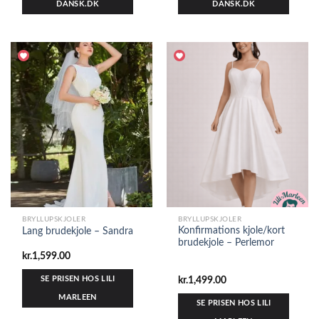
DANSK.DK
DANSK.DK
BRYLLUPSKJOLER
BRYLLUPSKJOLER
Konfirmations kjole/kort
Lang brudekjole – Sandra
brudekjole – Perlemor
kr.
1,599.00
SE PRISEN HOS LILI
kr.
1,499.00
MARLEEN
SE PRISEN HOS LILI