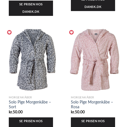
SE PRISEN HOS
DANSK.DK
DANSK.DK
MORGENKÅBER
MORGENKÅBER
Solo Pige Morgenkåbe –
Solo Pige Morgenkåbe –
Sort
Rosa
kr.
50.00
kr.
50.00
SE PRISEN HOS
SE PRISEN HOS