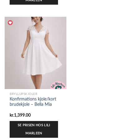
MARLEEN
BRYLLUPSKJOLER
Konfirmations kjole/kort
brudekjole – Bella Mia
kr.
1,399.00
SE PRISEN HOS LILI
MARLEEN