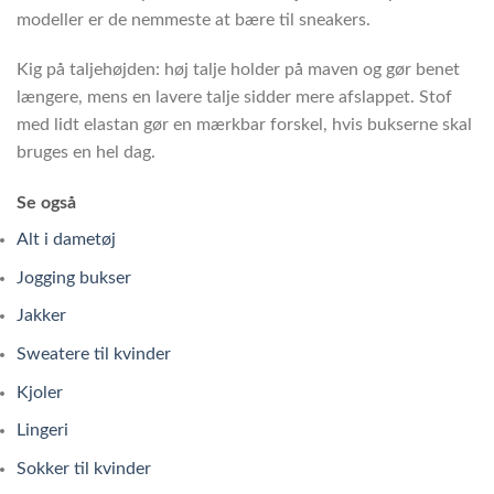
modeller er de nemmeste at bære til sneakers.
Kig på taljehøjden: høj talje holder på maven og gør benet
længere, mens en lavere talje sidder mere afslappet. Stof
med lidt elastan gør en mærkbar forskel, hvis bukserne skal
bruges en hel dag.
Se også
Alt i dametøj
Jogging bukser
Jakker
Sweatere til kvinder
Kjoler
Lingeri
Sokker til kvinder