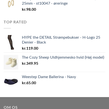
25mm - st10047 - øreringe
kr.
98.00
TOP RATED
HYPE the DETAIL Strømpebukser - H-Logo 25
Denier - Black
kr.
119.00
The Cozy Sheep Uldhjemmesko hvid (Høj model)
kr.
349.95
Weestep Dame Ballerina - Navy
kr.
65.00
OM OS