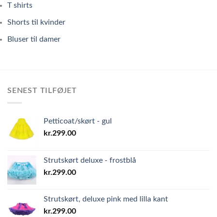
T shirts
Shorts til kvinder
Bluser til damer
SENEST TILFØJET
Petticoat/skørt - gul
kr.
299.00
Strutskørt deluxe - frostblå
kr.
299.00
Strutskørt, deluxe pink med lilla kant
kr.
299.00