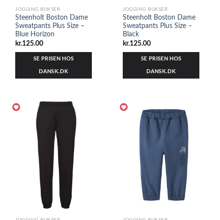
JOGGING BUKSER
JOGGING BUKSER
Steenholt Boston Dame
Steenholt Boston Dame
Sweatpants Plus Size –
Sweatpants Plus Size –
Blue Horizon
Black
kr.
125.00
kr.
125.00
SE PRISEN HOS
SE PRISEN HOS
DANSK.DK
DANSK.DK