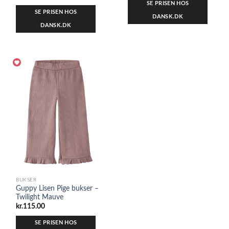
SE PRISEN HOS
SE PRISEN HOS
DANSK.DK
DANSK.DK
BUKSER
Guppy Lisen Pige bukser –
Twilight Mauve
kr.
115.00
SE PRISEN HOS