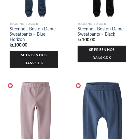
JOGGING BUKSER
JOGGING BUKSER
Steenholt Boston Dame
Steenholt Boston Dame
Sweatpants – Blue
Sweatpants – Black
Horizon
kr.
100.00
kr.
100.00
SE PRISEN HOS
SE PRISEN HOS
DANSK.DK
DANSK.DK