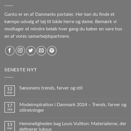
Ganto er en af Danmarks portaler. Her kan du finde et
kæmpe udvalg af tøj til både herre og dame. Bemærk vi
modtager et mindre beløb hver gang du køber en vare hos
en af vores samarbejdspartnere.
SENESTE NYT
Sæsonens trends, farver og stil
12
mar
Modeinspiration i Danmark 2024 – Trends, farver og
17
sep
stilretninger
Hemmeligheden bag Louis Vuitton: Materialerne, der
13
mar
definerer luksus