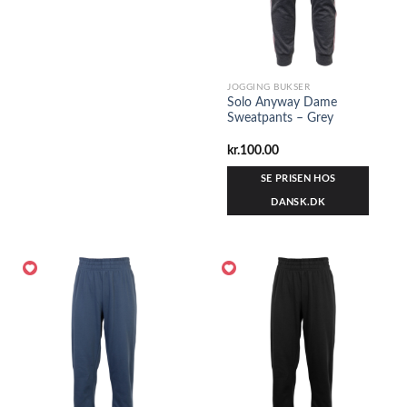
JOGGING BUKSER
Solo Anyway Dame
Sweatpants – Grey
kr.
100.00
SE PRISEN HOS
DANSK.DK