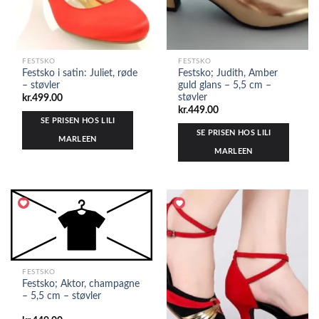
FESTSKO
FESTSKO
Festsko i satin: Juliet, røde
Festsko; Judith, Amber
– støvler
guld glans – 5,5 cm –
støvler
kr.
499.00
kr.
449.00
SE PRISEN HOS LILI
SE PRISEN HOS LILI
MARLEEN
MARLEEN
FESTSKO
Festsko; Aktor, champagne
– 5,5 cm – støvler