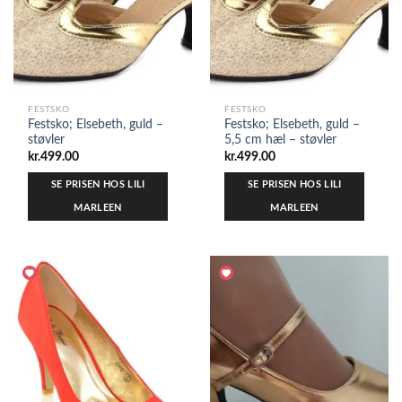
FESTSKO
FESTSKO
Festsko; Elsebeth, guld –
Festsko; Elsebeth, guld –
støvler
5,5 cm hæl – støvler
kr.
499.00
kr.
499.00
SE PRISEN HOS LILI
SE PRISEN HOS LILI
MARLEEN
MARLEEN