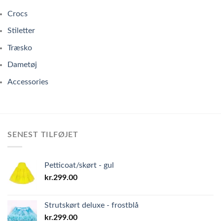
Crocs
Stiletter
Træsko
Dametøj
Accessories
SENEST TILFØJET
Petticoat/skørt - gul
kr.
299.00
Strutskørt deluxe - frostblå
kr.
299.00