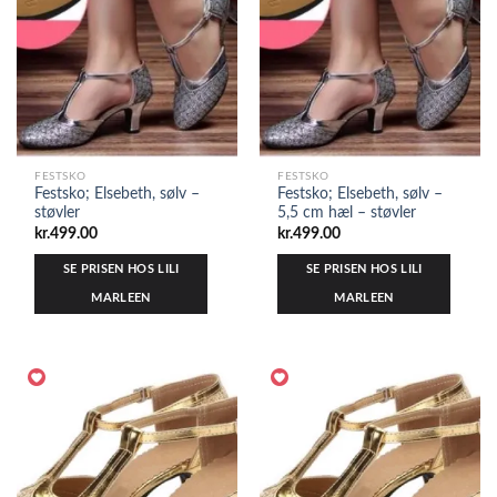
FESTSKO
FESTSKO
Festsko; Elsebeth, sølv –
Festsko; Elsebeth, sølv –
støvler
5,5 cm hæl – støvler
kr.
499.00
kr.
499.00
SE PRISEN HOS LILI
SE PRISEN HOS LILI
MARLEEN
MARLEEN