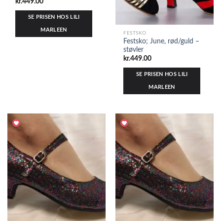
kr.
449.00
SE PRISEN HOS LILI
MARLEEN
FESTSKO
Festsko; June, rød/guld –
støvler
kr.
449.00
SE PRISEN HOS LILI
MARLEEN