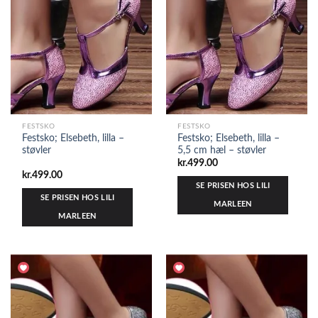
FESTSKO
FESTSKO
Festsko; Elsebeth, lilla –
Festsko; Elsebeth, lilla –
støvler
5,5 cm hæl – støvler
kr.
499.00
kr.
499.00
SE PRISEN HOS LILI
SE PRISEN HOS LILI
MARLEEN
MARLEEN