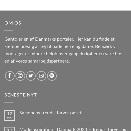
OM OS
Ganto er en af Danmarks portaler. Her kan du finde et
kæmpe udvalg af tøj til både herre og dame. Bemærk vi
modtager et mindre beløb hver gang du køber en vare hos
en af vores samarbejdspartnere.
SENESTE NYT
Sæsonens trends, farver og stil
12
mar
Modeinspiration i Danmark 2024 – Trends, farver og
17