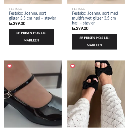
FESTSKO
FESTSKO
Festsko; Joanna, sort
Festsko; Joanna, sort med
glitter 3,5 cm hæl – støvler
multifarvet glitter 3,5 cm
hæl – støvler
kr.
399.00
kr.
399.00
SE PRISEN HOS LILI
SE PRISEN HOS LILI
MARLEEN
MARLEEN