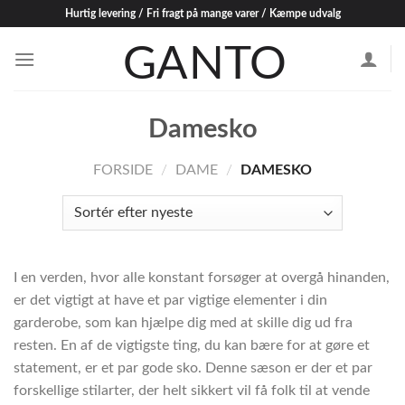
Skip
Hurtig levering / Fri fragt på mange varer / Kæmpe udvalg
to
content
Damesko
FORSIDE
/
DAME
/
DAMESKO
I en verden, hvor alle konstant forsøger at overgå hinanden,
er det vigtigt at have et par vigtige elementer i din
garderobe, som kan hjælpe dig med at skille dig ud fra
resten. En af de vigtigste ting, du kan bære for at gøre et
statement, er et par gode sko. Denne sæson er der et par
forskellige stilarter, der helt sikkert vil få folk til at vende