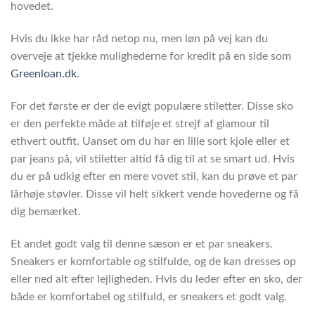
hovedet.
Hvis du ikke har råd netop nu, men løn på vej kan du
overveje at tjekke mulighederne for kredit på en side som
Greenloan.dk
.
For det første er der de evigt populære stiletter. Disse sko
er den perfekte måde at tilføje et strejf af glamour til
ethvert outfit. Uanset om du har en lille sort kjole eller et
par jeans på, vil stiletter altid få dig til at se smart ud. Hvis
du er på udkig efter en mere vovet stil, kan du prøve et par
lårhøje støvler. Disse vil helt sikkert vende hovederne og få
dig bemærket.
Et andet godt valg til denne sæson er et par sneakers.
Sneakers er komfortable og stilfulde, og de kan dresses op
eller ned alt efter lejligheden. Hvis du leder efter en sko, der
både er komfortabel og stilfuld, er sneakers et godt valg.