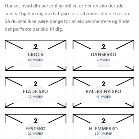
Uanset hvad din personlige stil er, er der en sko derude,
som vil hjælpe dig med at gøre et statement denne sæson.
Så du skal ikke være bange for at eksperimentere og finde
det perfekte par sko til dig.
CROCS
DANSESKO
60 VARER
2 VARER
FLADE SKO
BALLERINA SKO
73 VARER
45 VARER
FESTSKO
HJEMMESKO
21 VARER
104 VARER