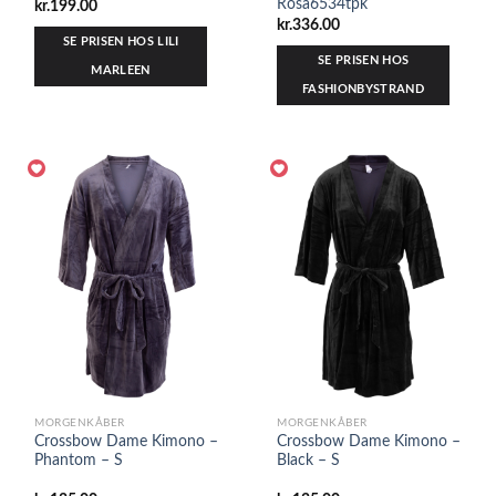
Rosa6534tpk
kr.
199.00
kr.
336.00
SE PRISEN HOS LILI
SE PRISEN HOS
MARLEEN
FASHIONBYSTRAND
MORGENKÅBER
MORGENKÅBER
Crossbow Dame Kimono –
Crossbow Dame Kimono –
Phantom – S
Black – S