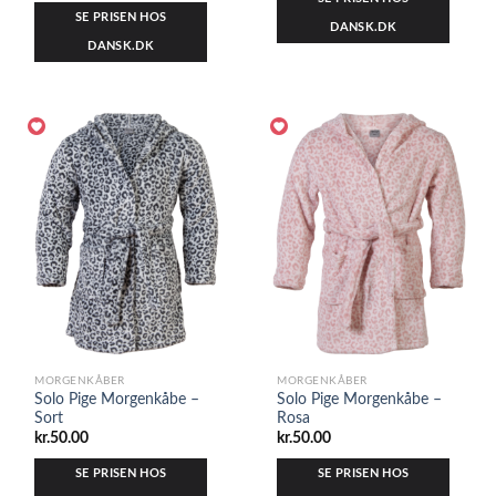
SE PRISEN HOS
DANSK.DK
DANSK.DK
MORGENKÅBER
MORGENKÅBER
Solo Pige Morgenkåbe –
Solo Pige Morgenkåbe –
Sort
Rosa
kr.
50.00
kr.
50.00
SE PRISEN HOS
SE PRISEN HOS