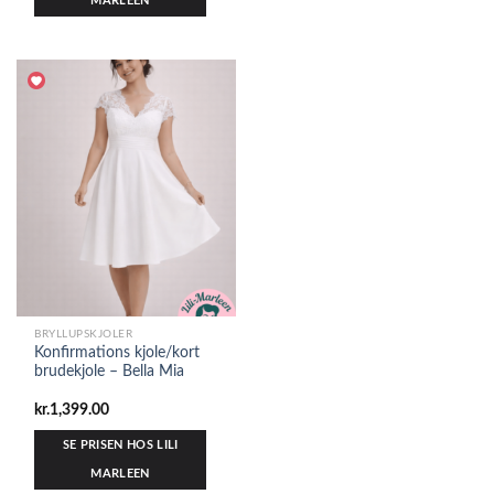
MARLEEN
BRYLLUPSKJOLER
Konfirmations kjole/kort
brudekjole – Bella Mia
kr.
1,399.00
SE PRISEN HOS LILI
MARLEEN