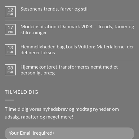
Sæsonens trends, farver og stil
12
mar
Modeinspiration i Danmark 2024 – Trends, farver og
17
sep
stilretninger
Hemmeligheden bag Louis Vuitton: Materialerne, der
13
mar
definerer luksus
Hjemmekontoret transformeres nemt med et
08
mar
personligt præg
TILMELD DIG
Tilmeld dig vores nyhedsbrev og modtag nyheder om
udsalg, rabatter og meget mere!