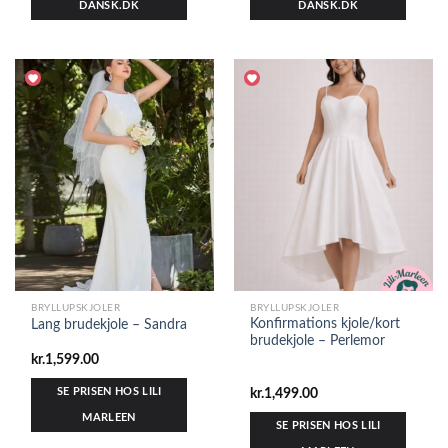
DANSK.DK
DANSK.DK
BRYLLUPSKJOLER
BRYLLUPSKJOLER
Konfirmations kjole/kort
Lang brudekjole – Sandra
brudekjole – Perlemor
kr.
1,599.00
SE PRISEN HOS LILI
kr.
1,499.00
MARLEEN
SE PRISEN HOS LILI