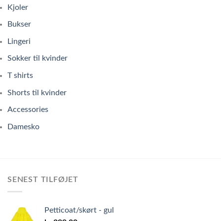
Kjoler
Bukser
Lingeri
Sokker til kvinder
T shirts
Shorts til kvinder
Accessories
Damesko
SENEST TILFØJET
Petticoat/skørt - gul