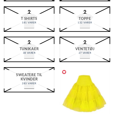
T SHIRTS
TOPPE
181 VARER
132 VARER
TUNIKAER
VENTETØJ
38 VARER
27 VARER
SWEATERE TIL
KVINDER
283 VARER