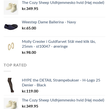
The Cozy Sheep Uldhjemmesko hvid (Høj model)
kr.
349.95
Weestep Dame Ballerina - Navy
kr.
65.00
Molly Creoler i Guldfarvet Stål med klik lås,
25mm - st10047 - øreringe
kr.
98.00
TOP RATED
HYPE the DETAIL Strømpebukser - H-Logo 25
Denier - Black
kr.
119.00
The Cozy Sheep Uldhjemmesko hvid (Høj model)
kr.
349.95