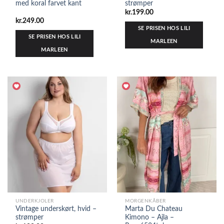
med koral farvet kant
strømper
kr.
199.00
kr.
249.00
SE PRISEN HOS LILI
SE PRISEN HOS LILI
MARLEEN
MARLEEN
UNDERKJOLER
MORGENKÅBER
Vintage underskørt, hvid –
Marta Du Chateau
strømper
Kimono – Ajla –