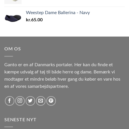
Weestep Dame Ballerina - Navy
kr.
65.00
OM OS
Ganto er en af Danmarks portaler. Her kan du finde et
kæmpe udvalg af tøj til både herre og dame. Bemærk vi
modtager et mindre beløb hver gang du køber en vare hos
en af vores samarbejdspartnere.
SENESTE NYT