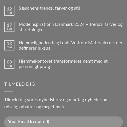
Sæsonens trends, farver og stil
12
mar
Modeinspiration i Danmark 2024 – Trends, farver og
17
sep
stilretninger
Hemmeligheden bag Louis Vuitton: Materialerne, der
13
mar
definerer luksus
Hjemmekontoret transformeres nemt med et
08
mar
personligt præg
TILMELD DIG
Tilmeld dig vores nyhedsbrev og modtag nyheder om
udsalg, rabatter og meget mere!