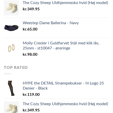
The Cozy Sheep Uldhjemmesko hvid (Høj model)
kr.
349.95
Weestep Dame Ballerina - Navy
kr.
65.00
Molly Creoler i Guldfarvet Stål med klik lås,
25mm - st10047 - øreringe
kr.
98.00
TOP RATED
HYPE the DETAIL Strømpebukser - H-Logo 25
Denier - Black
kr.
119.00
The Cozy Sheep Uldhjemmesko hvid (Høj model)
kr.
349.95