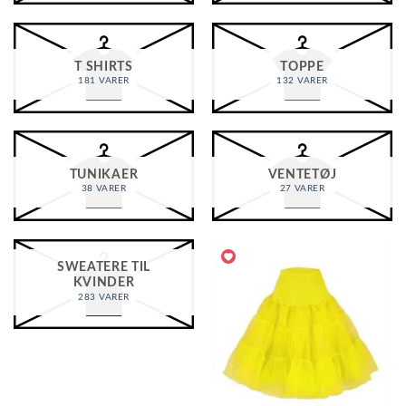
T SHIRTS
TOPPE
181 VARER
132 VARER
TUNIKAER
VENTETØJ
38 VARER
27 VARER
SWEATERE TIL
KVINDER
283 VARER