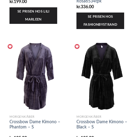
Rosa6534tpk
kr.
199.00
kr.
336.00
SE PRISEN HOS LILI
SE PRISEN HOS
MARLEEN
FASHIONBYSTRAND
MORGENKÅBER
MORGENKÅBER
Crossbow Dame Kimono –
Crossbow Dame Kimono –
Phantom – S
Black – S