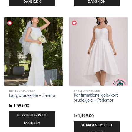
DANSK.DK
DANSK.DK
BRYLLUPSKJOLER
BRYLLUPSKJOLER
Konfirmations kjole/kort
Lang brudekjole – Sandra
brudekjole – Perlemor
kr.
1,599.00
SE PRISEN HOS LILI
kr.
1,499.00
MARLEEN
SE PRISEN HOS LILI