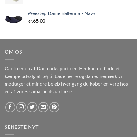
Weestep Dame Ballerina - Navy
kr.
65.00
OM OS
Ganto er en af Danmarks portaler. Her kan du finde et
kæmpe udvalg af tøj til både herre og dame. Bemærk vi
modtager et mindre beløb hver gang du køber en vare hos
en af vores samarbejdspartnere.
SENESTE NYT