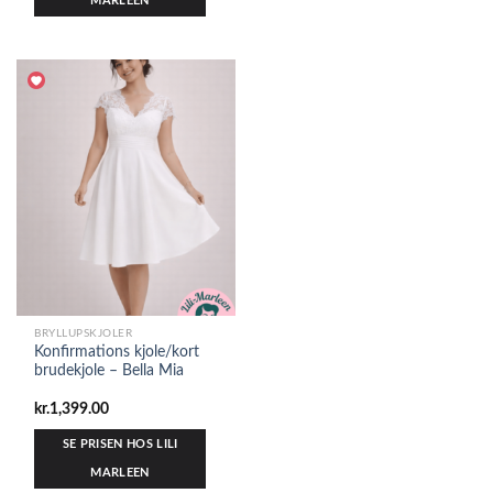
MARLEEN
BRYLLUPSKJOLER
Konfirmations kjole/kort
brudekjole – Bella Mia
kr.
1,399.00
SE PRISEN HOS LILI
MARLEEN