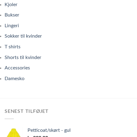
Kjoler
Bukser
Lingeri
Sokker til kvinder
T shirts
Shorts til kvinder
Accessories
Damesko
SENEST TILFØJET
Petticoat/skørt - gul