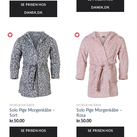
SE PRISEN HOS
DANSK.DK
DANSK.DK
MORGENKÅBER
MORGENKÅBER
Solo Pige Morgenkåbe –
Solo Pige Morgenkåbe –
Sort
Rosa
kr.
50.00
kr.
50.00
SE PRISEN HOS
SE PRISEN HOS