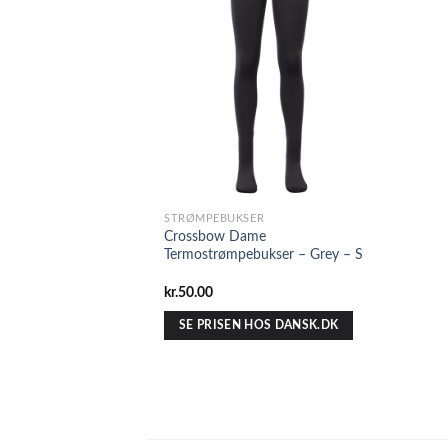
STRØMPEBUKSER
Crossbow Dame
Termostrømpebukser – Grey – S
kr.
50.00
SE PRISEN HOS DANSK.DK