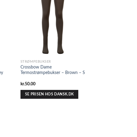
STRØMPEBUKSER
Crossbow Dame
ey
Termostrømpebukser – Brown – S
kr.
50.00
SE PRISEN HOS DANSK.DK