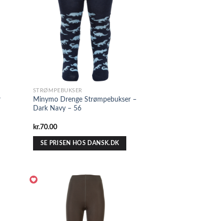
STRØMPEBUKSER
r
Minymo Drenge Strømpebukser –
Dark Navy – 56
kr.
70.00
SE PRISEN HOS DANSK.DK