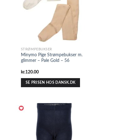
STRØMPEBUKSER
Minymo Pige Strømpebukser m.
glimmer – Pale Gold – 56
kr.
120.00
SE PRISEN HOS DANSK.DK