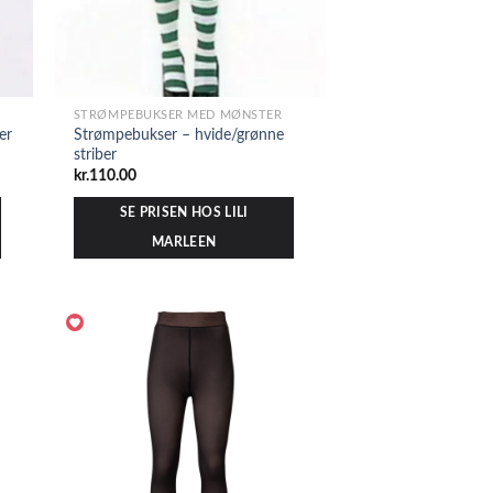
STRØMPEBUKSER MED MØNSTER
er
Strømpebukser – hvide/grønne
striber
kr.
110.00
SE PRISEN HOS LILI
MARLEEN