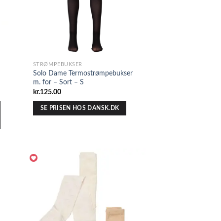
STRØMPEBUKSER
Solo Dame Termostrømpebukser
m. for – Sort – S
kr.
125.00
SE PRISEN HOS DANSK.DK