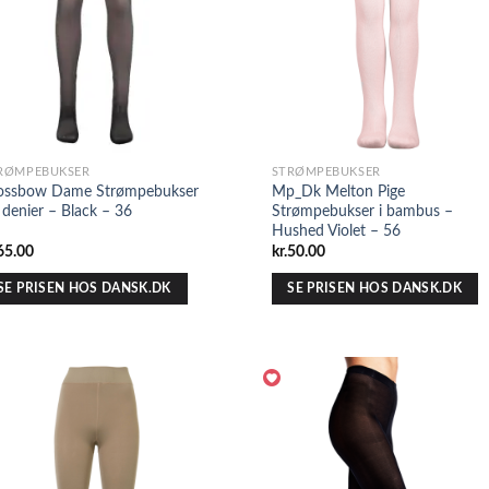
RØMPEBUKSER
STRØMPEBUKSER
ossbow Dame Strømpebukser
Mp_Dk Melton Pige
 denier – Black – 36
Strømpebukser i bambus –
Hushed Violet – 56
65.00
kr.
50.00
SE PRISEN HOS DANSK.DK
SE PRISEN HOS DANSK.DK