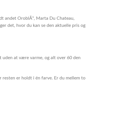
andt andet OroblÃ¹, Marta Du Chateau,
r det, hvor du kan se den aktuelle pris og
t uden at være varme, og alt over 60 den
 resten er holdt i én farve. Er du mellem to