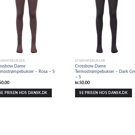
RØMPEBUKSER
STRØMPEBUKSER
ossbow Dame
Crossbow Dame
rmostrømpebukser – Rosa – S
Termostrømpebukser – Dark Gr
– S
50.00
kr.
50.00
SE PRISEN HOS DANSK.DK
SE PRISEN HOS DANSK.DK